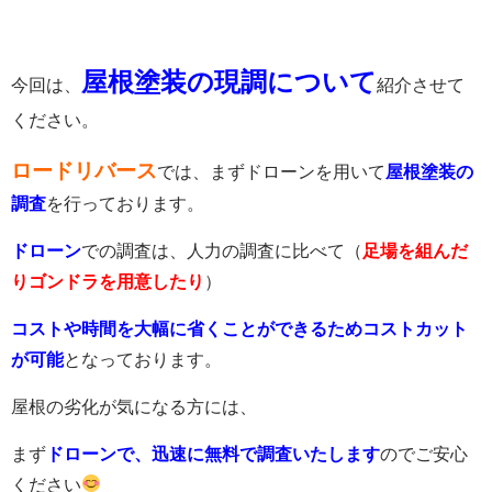
屋根塗装の現調について
今回は、
紹介させて
ください。
ロードリバース
では、まずドローンを用いて
屋根塗装の
調査
を行っております。
ドローン
での調査は、人力の調査に比べて（
足場を組んだ
りゴンドラを用意したり
）
コストや時間を大幅に省くことができるためコストカット
が可能
となっております。
屋根の劣化が気になる方には、
まず
ドローンで、迅速に無料で調査いたします
のでご安心
ください