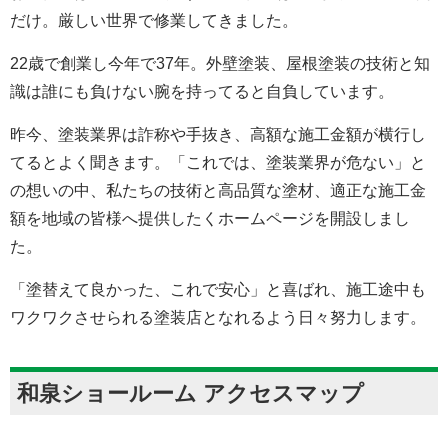
だけ。厳しい世界で修業してきました。
22歳で創業し今年で37年。外壁塗装、屋根塗装の技術と知
識は誰にも負けない腕を持ってると自負しています。
昨今、塗装業界は詐称や手抜き、高額な施工金額が横行し
てるとよく聞きます。「これでは、塗装業界が危ない」と
の想いの中、私たちの技術と高品質な塗材、適正な施工金
額を地域の皆様へ提供したくホームページを開設しまし
た。
「塗替えて良かった、これで安心」と喜ばれ、施工途中も
ワクワクさせられる塗装店となれるよう日々努力します。
和泉ショールーム アクセスマップ