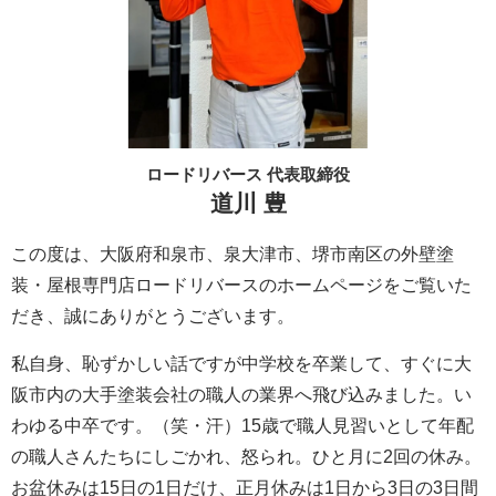
ロードリバース 代表取締役
道川 豊
この度は、大阪府和泉市、泉大津市、堺市南区の外壁塗
装・屋根専門店ロードリバースのホームページをご覧いた
だき、誠にありがとうございます。
私自身、恥ずかしい話ですが中学校を卒業して、すぐに大
阪市内の大手塗装会社の職人の業界へ飛び込みました。い
わゆる中卒です。（笑・汗）15歳で職人見習いとして年配
の職人さんたちにしごかれ、怒られ。ひと月に2回の休み。
お盆休みは15日の1日だけ、正月休みは1日から3日の3日間