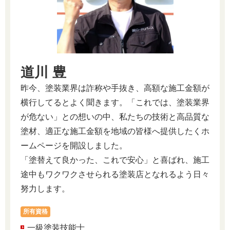
道川 豊
昨今、塗装業界は詐称や手抜き、高額な施工金額が
横行してるとよく聞きます。「これでは、塗装業界
が危ない」との想いの中、私たちの技術と高品質な
塗材、適正な施工金額を地域の皆様へ提供したくホ
ームページを開設しました。
「塗替えて良かった、これで安心」と喜ばれ、施工
途中もワクワクさせられる塗装店となれるよう日々
努力します。
所有資格
一級塗装技能士