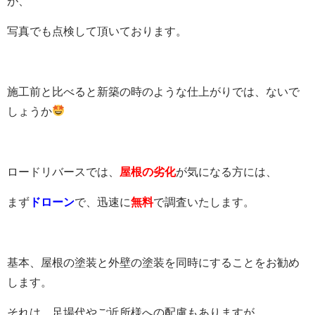
が、
写真でも点検して頂いております。
施工前と比べると新築の時のような仕上がりでは、ないで
しょうか
ロードリバースでは、
屋根の劣化
が気になる方には、
まず
ドローン
で、迅速に
無料
で調査いたします。
基本、屋根の塗装と外壁の塗装を同時にすることをお勧め
します。
それは、足場代やご近所様への配慮もありますが、