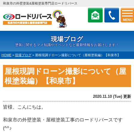
和泉市の外壁塗装&屋根塗装専門店ロードリバース
MENU
現場ブログ
塗装に関するマメ知識やイベントなど最新情報をお届けします！
HOME
>
現場ブログ
>
屋根現調ドローン撮影について（屋根塗装編）【和泉市】
屋根現調ドローン撮影について（屋
根塗装編）【和泉市】
2020.11.10 (Tue) 更新
皆様、こんにちは。
和泉市の外壁塗装・屋根塗装工事のロードリバースです
(^^♪