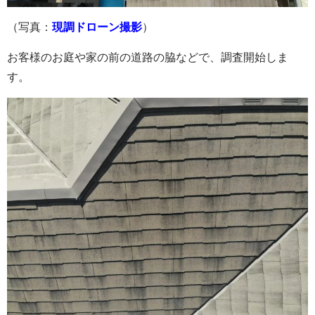
（写真：
現調ドローン撮影
）
お客様のお庭や家の前の道路の脇などで、調査開始しま
す。