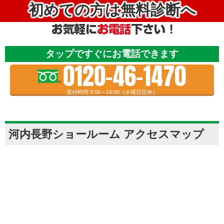
初めての方は無料診断へ
タップですぐにお電話できます
0120-46-1470
受付時間 9:00～18:00（水曜日定休）
河内長野ショールーム アクセスマップ