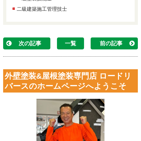
二級建築施工管理技士
次の記事
一覧
前の記事
外壁塗装&屋根塗装専門店 ロードリ
バースのホームページへようこそ