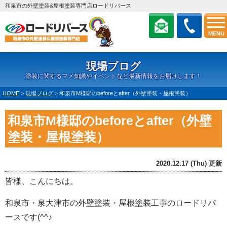
和泉市の外壁塗装&屋根塗装専門店ロードリバース
MENU
現場ブログ
塗装に関するマメ知識やイベントなど最新情報をお届けします！
HOME
>
現場ブログ
>
和泉市M様邸のbeforeとafter（外壁塗装・屋根塗装）
和泉市M様邸のbeforeとafter（外壁
塗装・屋根塗装）
2020.12.17 (Thu) 更新
皆様、こんにちは。
和泉市・泉大津市の外壁塗装・屋根塗装工事のロードリバ
ースです(^^♪