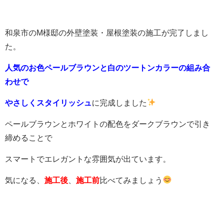
和泉市のM様邸の外壁塗装・屋根塗装の施工が完了しまし
た。
人気のお色ペールブラウンと白のツートンカラーの組み合
わせで
やさしくスタイリッシュ
に完成しました
ペールブラウンとホワイトの配色をダークブラウンで引き
締めることで
スマートでエレガントな雰囲気が出ています。
気になる、
施工後
、
施工前
比べてみましょう