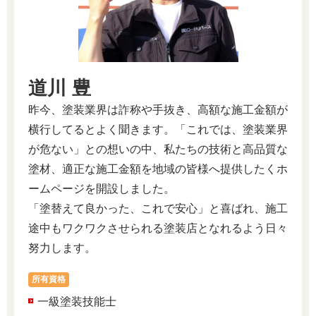
道川 豊
昨今、塗装業界は詐称や手抜き、高額な施工金額が
横行してるとよく聞きます。「これでは、塗装業界
が危ない」との想いの中、私たちの技術と高品質な
塗材、適正な施工金額を地域の皆様へ提供したくホ
ームページを開設しました。
「塗替えて良かった、これで安心」と喜ばれ、施工
途中もワクワクさせられる塗装店となれるよう日々
努力します。
所有資格
一級塗装技能士