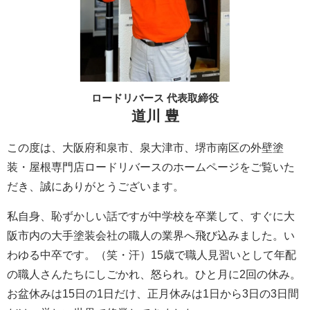
ロードリバース 代表取締役
道川 豊
この度は、大阪府和泉市、泉大津市、堺市南区の外壁塗
装・屋根専門店ロードリバースのホームページをご覧いた
だき、誠にありがとうございます。
私自身、恥ずかしい話ですが中学校を卒業して、すぐに大
阪市内の大手塗装会社の職人の業界へ飛び込みました。い
わゆる中卒です。（笑・汗）15歳で職人見習いとして年配
の職人さんたちにしごかれ、怒られ。ひと月に2回の休み。
お盆休みは15日の1日だけ、正月休みは1日から3日の3日間