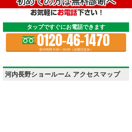
初めての方は無料診断へ
タップですぐにお電話できます
0120-46-1470
受付時間 9:00～18:00（水曜日定休）
河内長野ショールーム アクセスマップ