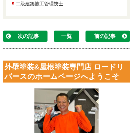
二級建築施工管理技士
次の記事
一覧
前の記事
外壁塗装&屋根塗装専門店 ロードリ
バースのホームページへようこそ