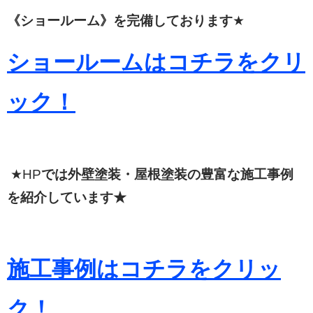
《ショールーム》を完備しております
★
ショールームはコチラをクリ
ック！
★HP
では外壁塗装・屋根塗装の豊富な施工事例
を紹介しています★
施工事例はコチラをクリッ
ク！