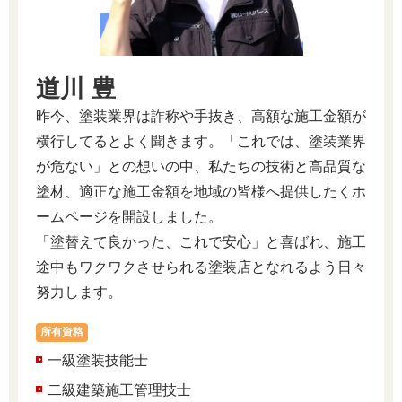
道川 豊
昨今、塗装業界は詐称や手抜き、高額な施工金額が
横行してるとよく聞きます。「これでは、塗装業界
が危ない」との想いの中、私たちの技術と高品質な
塗材、適正な施工金額を地域の皆様へ提供したくホ
ームページを開設しました。
「塗替えて良かった、これで安心」と喜ばれ、施工
途中もワクワクさせられる塗装店となれるよう日々
努力します。
所有資格
一級塗装技能士
二級建築施工管理技士