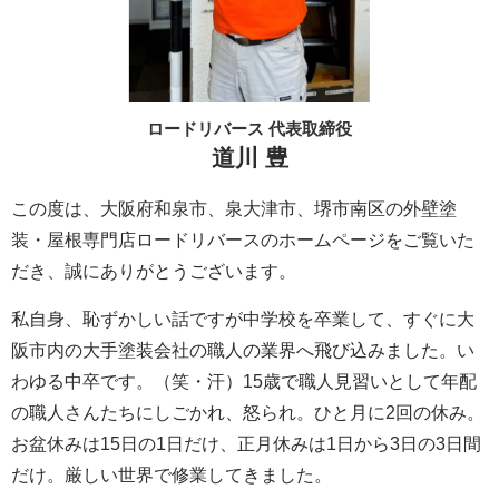
ロードリバース 代表取締役
道川 豊
この度は、大阪府和泉市、泉大津市、堺市南区の外壁塗
装・屋根専門店ロードリバースのホームページをご覧いた
だき、誠にありがとうございます。
私自身、恥ずかしい話ですが中学校を卒業して、すぐに大
阪市内の大手塗装会社の職人の業界へ飛び込みました。い
わゆる中卒です。（笑・汗）15歳で職人見習いとして年配
の職人さんたちにしごかれ、怒られ。ひと月に2回の休み。
お盆休みは15日の1日だけ、正月休みは1日から3日の3日間
だけ。厳しい世界で修業してきました。