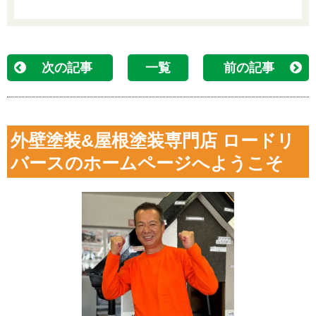
次の記事
一覧
前の記事
外壁塗装&屋根塗装専門店 ロードリ
バースのホームページへようこそ