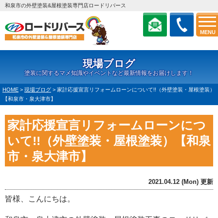
和泉市の外壁塗装&屋根塗装専門店ロードリバース
MENU
現場ブログ
塗装に関するマメ知識やイベントなど最新情報をお届けします！
HOME
>
現場ブログ
>
家計応援宣言リフォームローンについて!!（外壁塗装・屋根塗装）
【和泉市・泉大津市】
家計応援宣言リフォームローンにつ
いて!!（外壁塗装・屋根塗装）【和泉
市・泉大津市】
2021.04.12 (Mon) 更新
皆様、こんにちは。