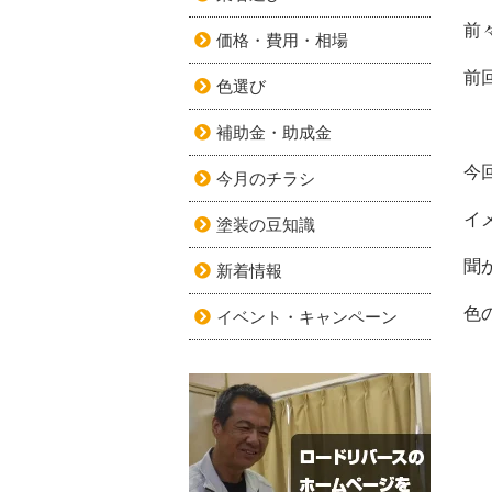
前
価格・費用・相場
前
色選び
補助金・助成金
今
今月のチラシ
イ
塗装の豆知識
聞
新着情報
色
イベント・キャンペーン