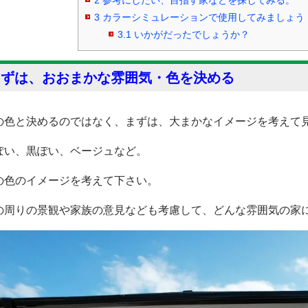
2
参考にしたい、目指す家などを探してみる。
3
カラーシミュレーションで使用してみましょう
3.1
いかがだったでしょうか？
まずは、おおまかな雰囲気・色を決める
の色と決めるのではなく、まずは、大まかなイメージを考えて
ぽい、黒ぽい、ベージュなど。
の色のイメージを考えて下さい。
の周りの景観や家族の意見なども考慮して、どんな雰囲気の家