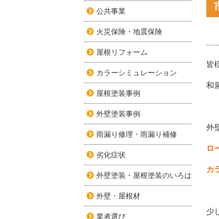
公共事業
火災保険・地震保険
屋根リフォーム
皆
カラーシミュレーション
和
屋根塗装事例
外壁塗装事例
外
雨漏り修理・雨漏り補修
ロ
劣化症状
カ
外壁塗装・屋根塗装のいろは
外壁・屋根材
少
業者選び