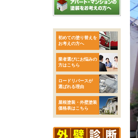
初めての塗り替えを
お考えの方へ
業者選びにお悩みの
方はこちら
ロードリバースが
選ばれる理由
屋根塗装・外壁塗装
価格表はこちら