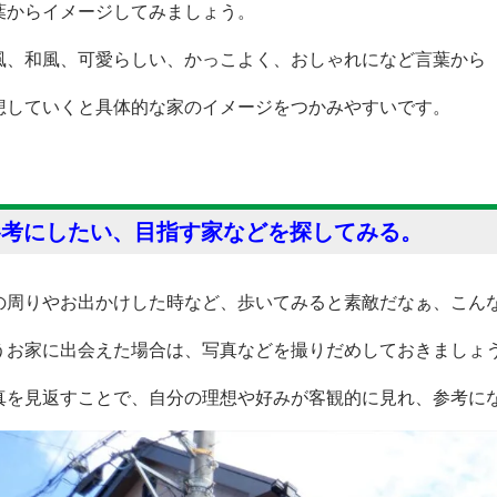
葉からイメージしてみましょう。
風、和風、可愛らしい、かっこよく、おしゃれになど言葉から
想していくと具体的な家のイメージをつかみやすいです。
参考にしたい、目指す家などを探してみる。
の周りやお出かけした時など、歩いてみると素敵だなぁ、こん
うお家に出会えた場合は、写真などを撮りだめしておきましょ
真を見返すことで、自分の理想や好みが客観的に見れ、参考に