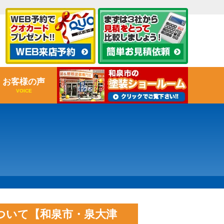
お客様の声
VOICE
ついて【和泉市・泉大津