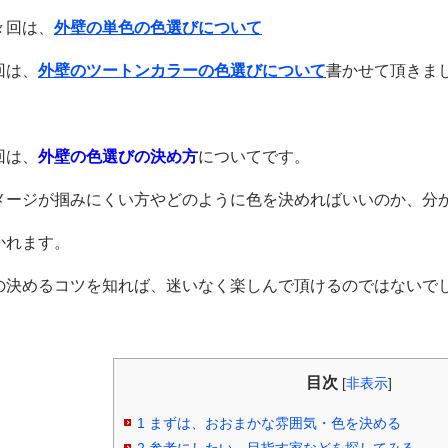
々回は、
外壁の単色の色選びについて
回は、
外壁のツートンカラーの色選びについて
書かせて頂きま
回は、
外壁の色選びの決め方
についてです。
メージが掴みにくい方やどのように色を決めればいいのか、分
かれます。
の決めるコツを知れば、迷いなく楽しんで頂けるのではないで
目次
[
非表示
]
1
まずは、おおまかな雰囲気・色を決める