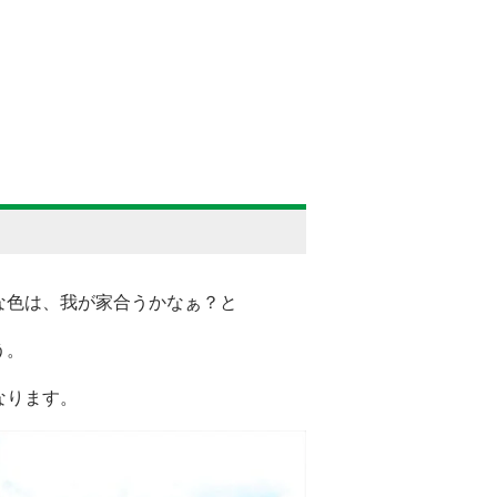
な色は、我が家合うかなぁ？と
う。
なります。