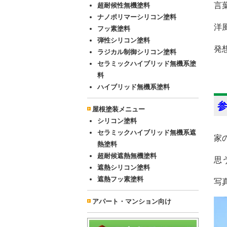
言
超耐候性無機塗料
ナノポリマーシリコン塗料
洋
フッ素塗料
弾性シリコン塗料
発
ラジカル制御シリコン塗料
セラミックハイブリッド無機系塗
料
ハイブリッド無機系塗料
屋根塗装メニュー
シリコン塗料
セラミックハイブリッド無機系遮
家
熱塗料
超耐候遮熱無機塗料
思
遮熱シリコン塗料
遮熱フッ素塗料
写
アパート・マンション向け