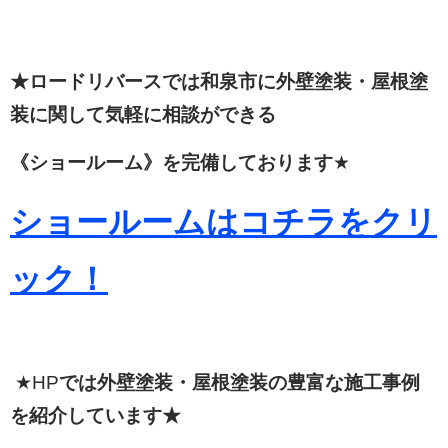
★ロードリバースでは和泉市に外壁塗装・屋根塗
装に関して
気軽に相談ができる
《ショールーム》を完備しております
★
ショールームはコチラをクリ
ック！
★HP
では外壁塗装・屋根塗装の豊富な施工事例
を紹介しています★