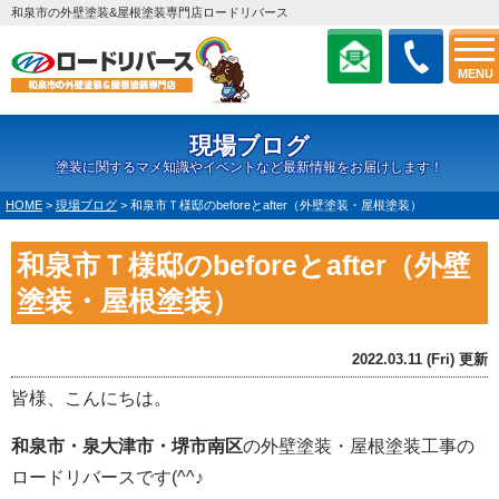
和泉市の外壁塗装&屋根塗装専門店ロードリバース
MENU
現場ブログ
塗装に関するマメ知識やイベントなど最新情報をお届けします！
HOME
>
現場ブログ
>
和泉市Ｔ様邸のbeforeとafter（外壁塗装・屋根塗装）
和泉市Ｔ様邸のbeforeとafter（外壁
塗装・屋根塗装）
2022.03.11 (Fri) 更新
皆様、こんにちは。
和泉市・泉大津市・堺市南区
の外壁塗装・屋根塗装工事の
ロードリバースです(^^♪