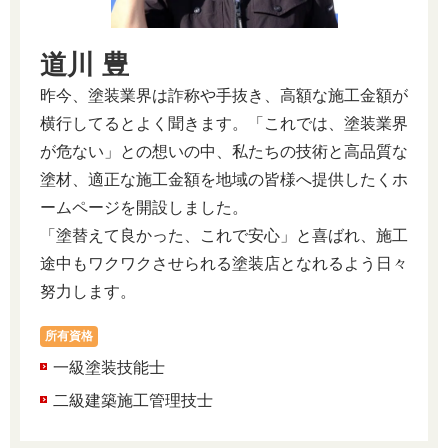
道川 豊
昨今、塗装業界は詐称や手抜き、高額な施工金額が
横行してるとよく聞きます。「これでは、塗装業界
が危ない」との想いの中、私たちの技術と高品質な
塗材、適正な施工金額を地域の皆様へ提供したくホ
ームページを開設しました。
「塗替えて良かった、これで安心」と喜ばれ、施工
途中もワクワクさせられる塗装店となれるよう日々
努力します。
所有資格
一級塗装技能士
二級建築施工管理技士