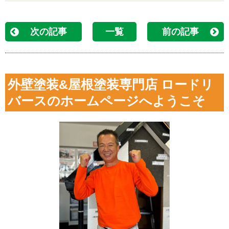
次の記事
一覧
前の記事
外壁塗装&屋根塗装専門店 ロードリ
バースのホームページへようこそ