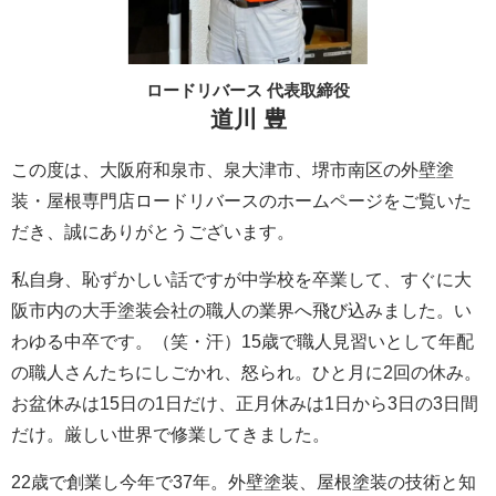
ロードリバース 代表取締役
道川 豊
この度は、大阪府和泉市、泉大津市、堺市南区の外壁塗
装・屋根専門店ロードリバースのホームページをご覧いた
だき、誠にありがとうございます。
私自身、恥ずかしい話ですが中学校を卒業して、すぐに大
阪市内の大手塗装会社の職人の業界へ飛び込みました。い
わゆる中卒です。（笑・汗）15歳で職人見習いとして年配
の職人さんたちにしごかれ、怒られ。ひと月に2回の休み。
お盆休みは15日の1日だけ、正月休みは1日から3日の3日間
だけ。厳しい世界で修業してきました。
22歳で創業し今年で37年。外壁塗装、屋根塗装の技術と知