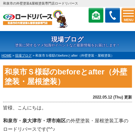
和泉市の外壁塗装&屋根塗装専門店ロードリバース
MENU
現場ブログ
塗装に関するマメ知識やイベントなど最新情報をお届けします！
HOME
>
現場ブログ
>
和泉市Ｓ様邸のbeforeとafter（外壁塗装・屋根塗装）
和泉市Ｓ様邸のbeforeとafter（外壁
塗装・屋根塗装）
2022.05.12 (Thu) 更新
皆様、こんにちは。
和泉市・泉大津市・堺市南区
の外壁塗装・屋根塗装工事の
ロードリバースです(^^♪