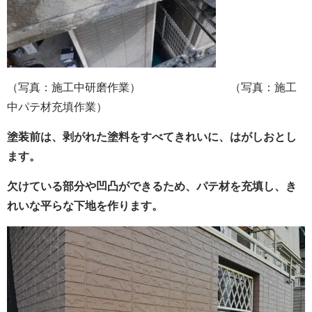
（写真：施工中研磨作業） （写真：施工
中パテ材充填作業）
塗装前は、剥がれた塗料をすべてきれいに、はがしおとし
ます。
欠けている部分や凹凸ができるため、パテ材を充填し、き
れいな平らな下地を作ります。