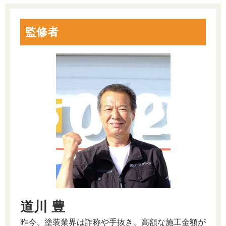
監修者
道川 豊
昨今、塗装業界は詐称や手抜き、高額な施工金額が