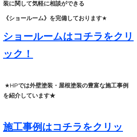
装に関して
気軽に相談ができる
《ショールーム》を完備しております
★
ショールームはコチラをクリ
ック！
★HP
では外壁塗装・屋根塗装の豊富な施工事例
を紹介しています★
施工事例はコチラをクリッ