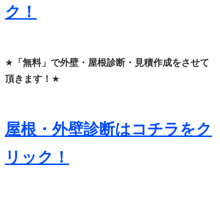
ク！
★
「無料」で外壁・屋根診断・見積作成をさせて
頂きます！
★
屋根・外壁診断はコチラをク
リック！