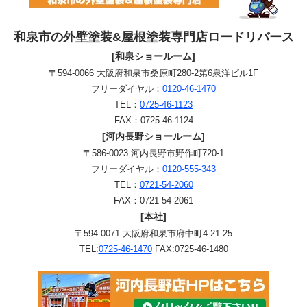
和泉市の外壁塗装&屋根塗装専門店ロードリバース
[和泉ショールーム]
〒594-0066 大阪府和泉市桑原町280-2第6泉洋ビル1F
フリーダイヤル：
0120-46-1470
TEL：
0725-46-1123
FAX：0725-46-1124
[河内長野ショールーム]
〒586-0023 河内長野市野作町720-1
フリーダイヤル：
0120-555-343
TEL：
0721-54-2060
FAX：0721-54-2061
[本社]
〒594-0071 大阪府和泉市府中町4-21-25
TEL:
0725-46-1470
FAX:0725-46-1480