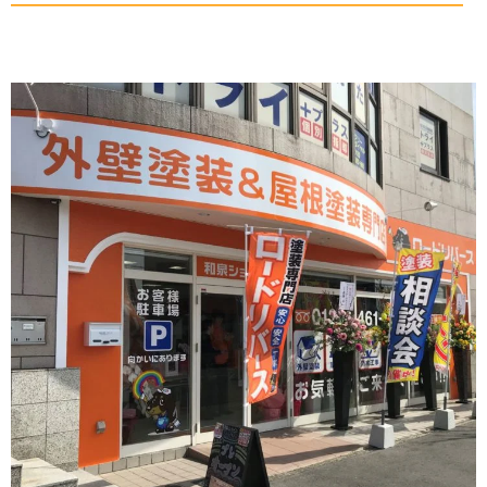
——————————————————————————