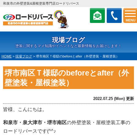
和泉市の外壁塗装&屋根塗装専門店ロードリバース
MENU
現場ブログ
塗装に関するマメ知識やイベントなど最新情報をお届けします！
HOME
>
現場ブログ
>
堺市南区Ｔ様邸のbeforeとafter（外壁塗装・屋根塗装）
堺市南区Ｔ様邸のbeforeとafter（外
壁塗装・屋根塗装）
2022.07.25 (Mon) 更新
皆様、こんにちは。
和泉市・泉大津市・堺市南区
の外壁塗装・屋根塗装工事の
ロードリバースです(^^♪