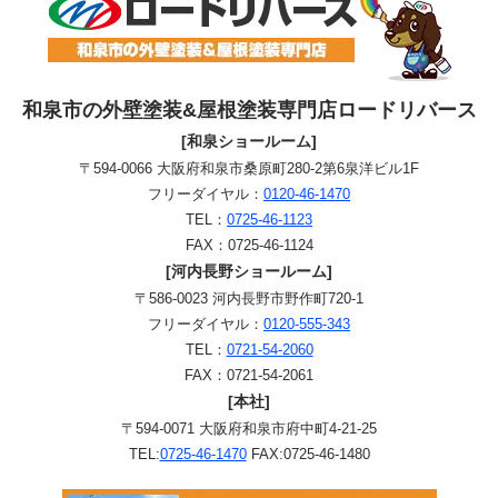
和泉市の外壁塗装&屋根塗装専門店ロードリバース
[和泉ショールーム]
〒594-0066 大阪府和泉市桑原町280-2第6泉洋ビル1F
フリーダイヤル：
0120-46-1470
TEL：
0725-46-1123
FAX：0725-46-1124
[河内長野ショールーム]
〒586-0023 河内長野市野作町720-1
フリーダイヤル：
0120-555-343
TEL：
0721-54-2060
FAX：0721-54-2061
[本社]
〒594-0071 大阪府和泉市府中町4-21-25
TEL:
0725-46-1470
FAX:0725-46-1480