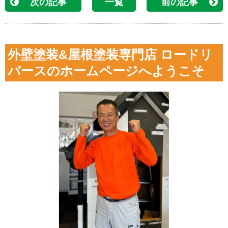
次の記事
一覧
前の記事
外壁塗装&屋根塗装専門店 ロードリ
バースのホームページへようこそ