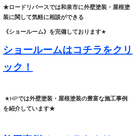
★ロードリバースでは和泉市に外壁塗装・屋根塗
装に関して
気軽に相談ができる
《ショールーム》を完備しております
★
ショールームはコチラをクリ
ック！
★HP
では外壁塗装・屋根塗装の豊富な施工事例
を紹介しています★