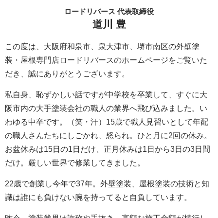
ロードリバース 代表取締役
道川 豊
この度は、大阪府和泉市、泉大津市、堺市南区の外壁塗
装・屋根専門店ロードリバースのホームページをご覧いた
だき、誠にありがとうございます。
私自身、恥ずかしい話ですが中学校を卒業して、すぐに大
阪市内の大手塗装会社の職人の業界へ飛び込みました。い
わゆる中卒です。（笑・汗）15歳で職人見習いとして年配
の職人さんたちにしごかれ、怒られ。ひと月に2回の休み。
お盆休みは15日の1日だけ、正月休みは1日から3日の3日間
だけ。厳しい世界で修業してきました。
22歳で創業し今年で37年。外壁塗装、屋根塗装の技術と知
識は誰にも負けない腕を持ってると自負しています。