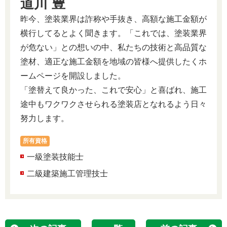
道川 豊
昨今、塗装業界は詐称や手抜き、高額な施工金額が
横行してるとよく聞きます。「これでは、塗装業界
が危ない」との想いの中、私たちの技術と高品質な
塗材、適正な施工金額を地域の皆様へ提供したくホ
ームページを開設しました。
「塗替えて良かった、これで安心」と喜ばれ、施工
途中もワクワクさせられる塗装店となれるよう日々
努力します。
所有資格
一級塗装技能士
二級建築施工管理技士