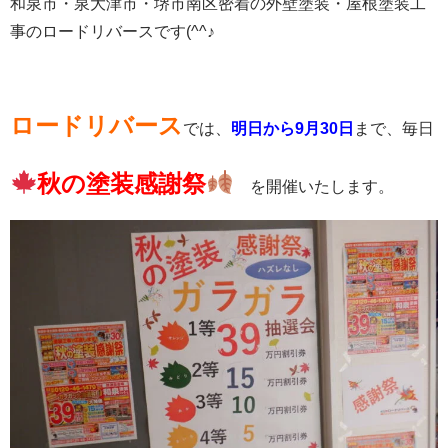
和泉市・泉大津市・堺市南区密着の外壁塗装・屋根塗装工
事のロードリバースです(^^♪
ロードリバース
では、
明日から9月30日
まで、毎日
秋の塗装感謝祭
を開催いたします。