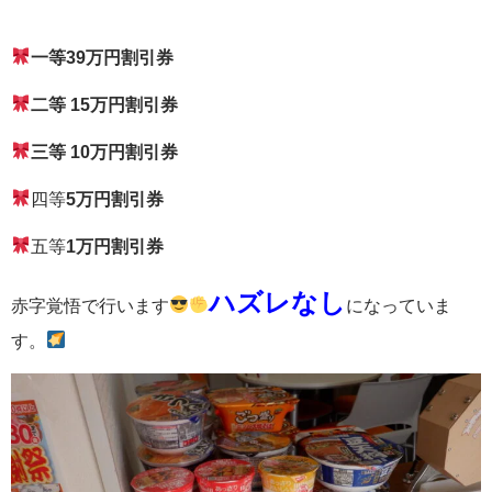
一等39万円割引券
二等 15万円割引券
三等 10万円割引券
四等
5万円割引券
五等
1万円割引券
ハズレなし
赤字覚悟で行います
になっていま
す。