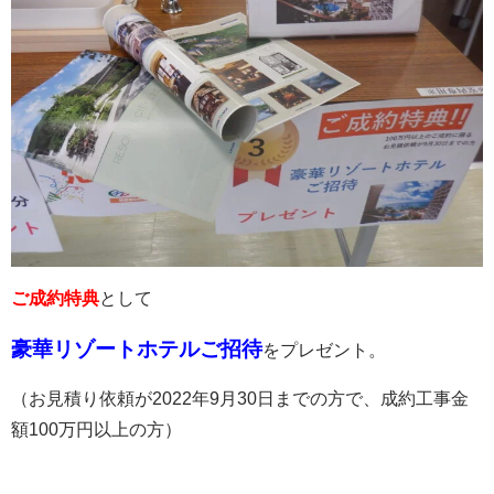
ご成約特典
として
豪華リゾートホテルご招待
をプレゼント。
（お見積り依頼が2022年9月30日までの方で、成約工事金
額100万円以上の方）