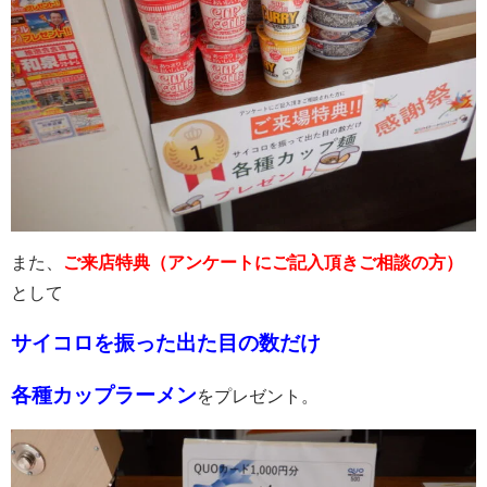
また、
ご来店特典（アンケートにご記入頂きご相談の方）
として
サイコロを振った出た目の数だけ
各種カップラーメン
をプレゼント。