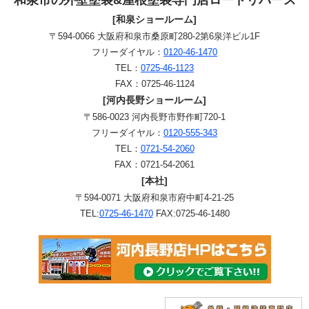
[和泉ショールーム]
〒594-0066 大阪府和泉市桑原町280-2第6泉洋ビル1F
フリーダイヤル：
0120-46-1470
TEL：
0725-46-1123
FAX：0725-46-1124
[河内長野ショールーム]
〒586-0023 河内長野市野作町720-1
フリーダイヤル：
0120-555-343
TEL：
0721-54-2060
FAX：0721-54-2061
[本社]
〒594-0071 大阪府和泉市府中町4-21-25
TEL:
0725-46-1470
FAX:0725-46-1480