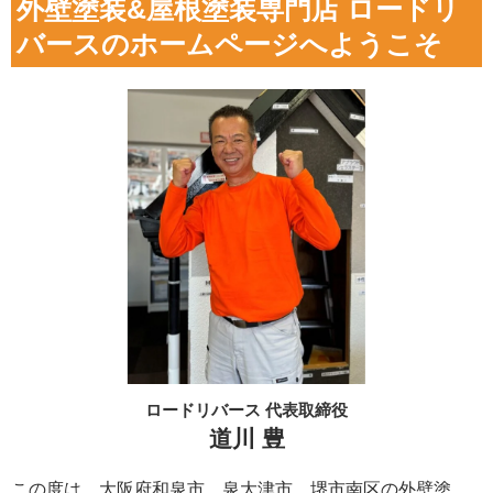
外壁塗装&屋根塗装専門店 ロードリ
バースのホームページへようこそ
ロードリバース 代表取締役
道川 豊
この度は、大阪府和泉市、泉大津市、堺市南区の外壁塗