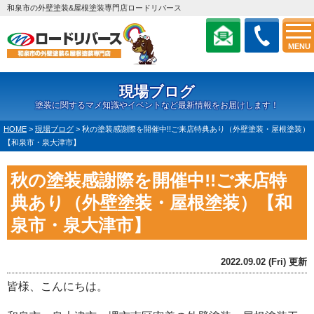
和泉市の外壁塗装&屋根塗装専門店ロードリバース
MENU
現場ブログ
塗装に関するマメ知識やイベントなど最新情報をお届けします！
HOME
>
現場ブログ
>
秋の塗装感謝際を開催中!!ご来店特典あり（外壁塗装・屋根塗装）
【和泉市・泉大津市】
秋の塗装感謝際を開催中!!ご来店特
典あり（外壁塗装・屋根塗装）【和
泉市・泉大津市】
2022.09.02 (Fri) 更新
皆様、こんにちは。