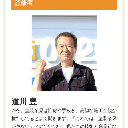
監修者
道川 豊
昨今、塗装業界は詐称や手抜き、高額な施工金額が
横行してるとよく聞きます。「これでは、塗装業界
が危ない」との想いの中、私たちの技術と高品質な