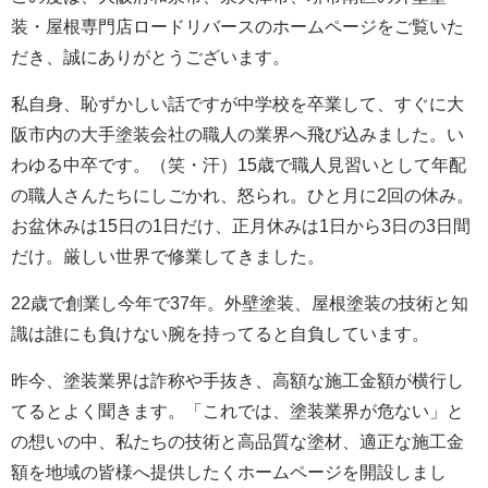
装・屋根専門店ロードリバースのホームページをご覧いた
だき、誠にありがとうございます。
私自身、恥ずかしい話ですが中学校を卒業して、すぐに大
阪市内の大手塗装会社の職人の業界へ飛び込みました。い
わゆる中卒です。（笑・汗）15歳で職人見習いとして年配
の職人さんたちにしごかれ、怒られ。ひと月に2回の休み。
お盆休みは15日の1日だけ、正月休みは1日から3日の3日間
だけ。厳しい世界で修業してきました。
22歳で創業し今年で37年。外壁塗装、屋根塗装の技術と知
識は誰にも負けない腕を持ってると自負しています。
昨今、塗装業界は詐称や手抜き、高額な施工金額が横行し
てるとよく聞きます。「これでは、塗装業界が危ない」と
の想いの中、私たちの技術と高品質な塗材、適正な施工金
額を地域の皆様へ提供したくホームページを開設しまし