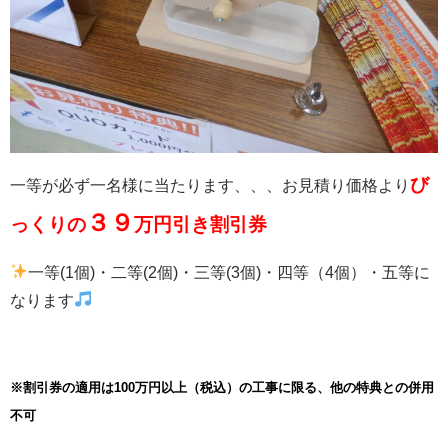
び
一等が必ず一名様に当たります、、、お見積り価格より
３９
っくりの
万円引き割引券
一等(1個)・二等(2個)・三等(3個)・四等（4個）・五等に
なります
※割引券の適用は100万円以上（税込）の工事に限る、他の特典との併用
不可