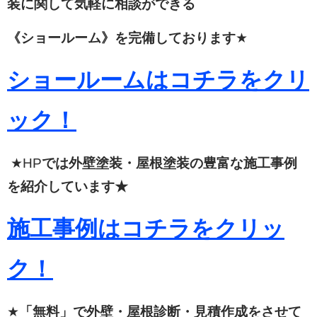
装に関して
気軽に相談ができる
《ショールーム》を完備しております
★
ショールームはコチラをクリ
ック！
★HP
では外壁塗装・屋根塗装の豊富な施工事例
を紹介しています★
施工事例はコチラをクリッ
ク！
★
「無料」で外壁・屋根診断・見積作成をさせて