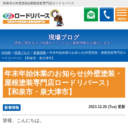
和泉市の外壁塗装&屋根塗装専門店ロードリバース
MENU
現場ブログ
塗装に関するマメ知識やイベントなど最新情報をお届けします！
HOME
>
現場ブログ
>
新着情報
>
年末年始休業のお知らせ(外壁塗装・屋根塗装専門店ロ
ードリバース）【和泉市・泉大津市】
年末年始休業のお知らせ(外壁塗装・
屋根塗装専門店ロードリバース）
【和泉市・泉大津市】
2023.12.26 (Tue) 更新
新着情報
皆様、こんにちは。