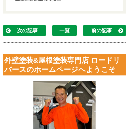
次の記事
一覧
前の記事
外壁塗装&屋根塗装専門店 ロードリ
バースのホームページへようこそ