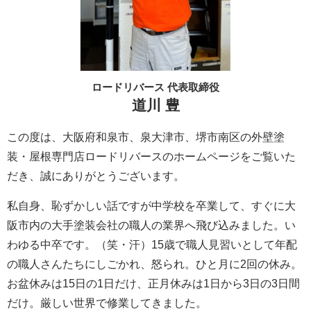
ロードリバース 代表取締役
道川 豊
この度は、大阪府和泉市、泉大津市、堺市南区の外壁塗
装・屋根専門店ロードリバースのホームページをご覧いた
だき、誠にありがとうございます。
私自身、恥ずかしい話ですが中学校を卒業して、すぐに大
阪市内の大手塗装会社の職人の業界へ飛び込みました。い
わゆる中卒です。（笑・汗）15歳で職人見習いとして年配
の職人さんたちにしごかれ、怒られ。ひと月に2回の休み。
お盆休みは15日の1日だけ、正月休みは1日から3日の3日間
だけ。厳しい世界で修業してきました。