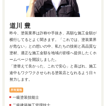
道川 豊
昨今、塗装業界は詐称や手抜き、高額な施工金額が
横行してるとよく聞きます。「これでは、塗装業界
が危ない」との想いの中、私たちの技術と高品質な
塗材、適正な施工金額を地域の皆様へ提供したくホ
ームページを開設しました。
「塗替えて良かった、これで安心」と喜ばれ、施工
途中もワクワクさせられる塗装店となれるよう日々
努力します。
所有資格
一級塗装技能士
二級建築施工管理技士