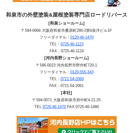
和泉市の外壁塗装&屋根塗装専門店ロードリバース
[和泉ショールーム]
〒594-0066 大阪府和泉市桑原町280-2第6泉洋ビル1F
フリーダイヤル：
0120-46-1470
TEL：
0725-46-1123
FAX：0725-46-1124
[河内長野ショールーム]
〒586-0023 河内長野市野作町720-1
フリーダイヤル：
0120-555-343
TEL：
0721-54-2060
FAX：0721-54-2061
[本社]
〒594-0071 大阪府和泉市府中町4-21-25
TEL:
0725-46-1470
FAX:0725-46-1480