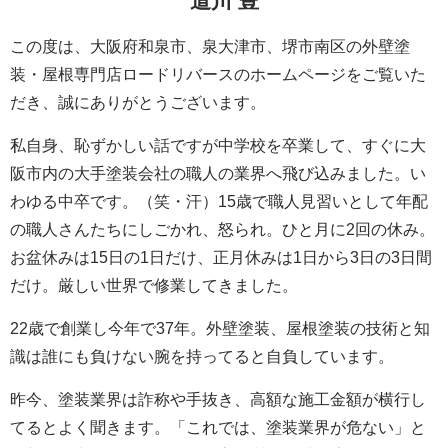
道川 豊
この度は、大阪府和泉市、泉大津市、堺市南区の外壁塗
装・屋根専門店ロードリバースのホームページをご覧いた
だき、誠にありがとうございます。
私自身、恥ずかしい話ですが中学校を卒業して、すぐに大
阪市内の大手塗装会社の職人の業界へ飛び込みました。い
わゆる中卒です。（笑・汗）15歳で職人見習いとして年配
の職人さんたちにしごかれ、怒られ。ひと月に2回の休み。
お盆休みは15日の1日だけ、正月休みは1日から3日の3日間
だけ。厳しい世界で修業してきました。
22歳で創業し今年で37年。外壁塗装、屋根塗装の技術と知
識は誰にも負けない腕を持ってると自負しています。
昨今、塗装業界は詐称や手抜き、高額な施工金額が横行し
てるとよく聞きます。「これでは、塗装業界が危ない」と