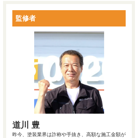
監修者
道川 豊
昨今、塗装業界は詐称や手抜き、高額な施工金額が