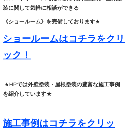
装に関して
気軽に相談ができる
《ショールーム》を完備しております
★
ショールームはコチラをクリ
ック！
★HP
では外壁塗装・屋根塗装の豊富な施工事例
を紹介しています★
施工事例はコチラをクリッ