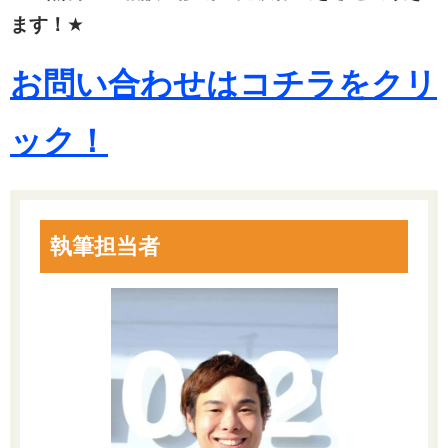
ます！
★
お問い合わせはコチラをクリ
ック！
執筆担当者