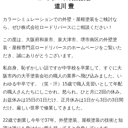
道川 豊
カラーシミュレーションでの外壁・屋根塗装をご検討な
ら、ぜひ株式会社ロードリバースにご相談ください！
この度は、大阪府和泉市、泉大津市、堺市南区の外壁塗
装・屋根専門店ロードリバースのホームページをご覧いた
だき、誠にありがとうございます。
私自身、恥ずかしい話ですが中学校を卒業して、すぐに大
阪市内の大手塗装会社の職人の業界へ飛び込みました。い
わゆる中卒です。（笑・汗）15歳で職人見習いとして年配
の職人さんたちにしごかれ、怒られ。ひと月に2回の休み。
お盆休みは15日の1日だけ、正月休みは1日から3日の3日間
だけ。厳しい世界で修業してきました。
22歳で創業し今年で37年。外壁塗装、屋根塗装の技術と知