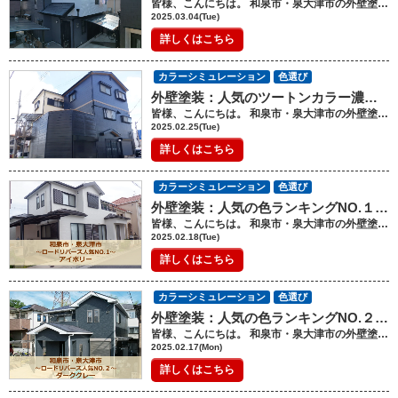
皆様、こんにちは。 和泉市・泉大津市の外壁塗装・屋根塗装工事のロードリバースです(^^♪ 今回は、人気のツートンカラー ホワイトとダークグレーの組み合わせについてです。 このツートンカラーは、長く非常に人気が高く、 個性的でスタイリッシュな外観を作り出すことができるため 多くの注文住宅や塗装を検討している方々に選ばれています。 なぜホワイトとダークグレーの組み合わせが選ばれているのか、 そしてホワイトとダークグレーを組み合わせた 外壁塗装のメリット・デメリットについて詳しくご紹介します。 ホワイトとダークグレーのツートンカラーが自宅にどのような影響を与えるのか、 色選びのポイントが分かり、実際に塗装を検討している方は 参考にしてみてください。 外壁塗装のホワイトとダークグレーのツートンカラーについて ～なぜ選ばれるのか～ ホワイトとダークグレーのツートンカラーの流行について 近年、外壁塗装のデザインにおいてツートンカラーが注目されています。 その中でも、ホワイトとダークグレーの組み合わせは、 特に人気を集めているカラーリングの一つです。 このツートンカラーは、シンプルでありながら洗練された印象を与えるため、 多くの現代的な住宅に適しています。 ホワイトは清潔感と明るさを、ダークグレーは落ち着きと高級感を演出するため、 この2色の相性が非常に良いとされています。 さらに、ホワイトとダークグレーのツートンカラーは、 周囲の自然環境や都市の景観にも調和しやすいです。 そのため、都市部でも郊外でも幅広く選ばれているデザインです。 ホワイトとダークグレーのツートンカラーが選ばれる理由 ホワイトとダークグレーのツートンカラーが選ばれる理由は、 単に色の組み合わせの美しさだけではありません。 実際に多くの方がこのデザインを選んでいる背景には、いくつかの利点があります。 視覚的なアクセント ホワイトとダークグレーのコントラストが強いことで、 外観に強いアクセントを与えることができます。 家の外観を引き締め、デザイン性を高めることが可能です。 耐久性と機能性 ダークグレーは、苔や藻、排気ガスなどの汚れが目立ちにくい特徴があり、 ホワイトとの組み合わせによって、見た目の美しさだけでなく、 耐久性もアップします。 現代的なスタイル モダンで洗練された印象を与えるため、 新築やリフォームにおいて非常に人気の高い選択肢です。 特にシンプルでモダンなデザインを求める家庭に支持されています。 外壁塗装ホワイトとダークグレーのツートンカラーの ～メリットとデメリット～ メリット スタイリッシュでモダンな外観 ホワイトとダークグレーのツートンカラーは、 家全体をシャープでクールな印象に仕上げます。 特に、シンプルで洗練されたデザインが好まれる現代の住宅にはぴったりです。 汚れが目立ちにくい ダークグレーは、汚れや傷が目立ちにくい特徴があり、 特に外壁の下部に使用することで、長期間清潔感を保ちやすくなります。 個性を引き出す ホワイトとダークグレーをうまく組み合わせることで、 他の家とは一味違ったオリジナリティを出すことができます。 周囲と差別化を図るために有効です。 デメリット 汚れやすい場合もある 特に湿気の多い地域や埃が多い場所では、 ホワイト部分が苔や藻などで汚れやすくなる可能性があります。 そのため、汚れやすい場所には、ダークグレーを配置しましょう。 色の選定による好みの違い 一部の方々には、ダークグレーの暗いトーンが重たく感じられることもあります。 特に日照が少ない地域では、家全体が暗く見える場合があるため、注意が必要です。 その場合は、なるべく白を多く使用し、ダークグレーをポイントカラーとして 使用しましょう。 外壁塗装のホワイトとダークグレーのツートンカラー の気をつける点 色のトーンバランスを考慮 ホワイトとダークグレーを使用する際は、両者のバランスが非常に重要です。 ダークグレーを多く使いすぎると、重厚感が出すぎてしまうため、 ホワイト部分をうまく配置することで明るさと軽さを保つことが大切です。 周囲の景観に配慮 ツートンカラーの外壁が周囲の家との調和を取るために、 近隣の住宅のデザインや街並みに合った配色を選ぶようにしましょう。 過度に目立ちすぎる色使いは、地域の景観に影響を与える可能性があります。 定期的なメンテナンスが必要 ホワイトは、苔や藻が汚れが目立ちやすく ダークグレーは、砂埃や黄砂などの汚れが目立ちます。 そのため、外壁塗装のメンテナンスを定期的に行う必要があります。 塗装が色褪せたり汚れたりしないように、 数年ごとに手入れをすることをお勧めします。 ホワイトとダークグレーのツートンカラーのおすすめの家 ホワイトとダークグレーのツートンカラーは、 シンプルでありながら洗練された印象を与えるため、様々なタイプの家に適しています。 具体的にどのような家におすすめなのかをいくつかの例でご紹介します。 モダンでスタイリッシュな家 ホワイトとダークグレーのツートンカラーは、シンプルでありながら、 都会的で現代的なデザインにぴったりです。 特に、直線的でシャープなデザインの家に最適です。 大きな窓を多く取り入れた家や、平屋の住宅、スッキリとした外観の家に施すことで、 シンプルながらも洗練された印象になります。 おすすめの特徴 シンプルな外観 モダンなデザイン 大きな窓やフラットな屋根が特徴的 シンプルで落ち着いた家 ホワイトとダークグレーのツートンカラーは、シンプルでありながらも落ち着きがあり 静かな印象を与えます。 特に、シンプルでミニマルなデザインを求めている方におすすめです。 ダークグレーを下部に配置することで、重厚感を持ちながらも、 上部のホワイトが明るさを引き立てます。 この配色は、忙しない印象を与えず、穏やかで安定感のある家づくりにぴったりです。 おすすめの特徴 シンプルで控えめなデザイン 落ち着いた雰囲気 空間に余裕を持たせるデザイン 自然素材との調和を大切にした家 外壁のホワイトとダークグレーのツートンカラーは、 木材や石材などの自然素材との相性も非常に良いです。 例えば、ウッドデッキや木製のアクセントが施された外観と合わせると、 モダンでありながら温かみのある印象に仕上がります。 ダークグレーは石材やレンガといった自然素材と調和し、 全体的にバランスの取れた外観を作り出します。 おすすめの特徴 自然素材（木材・石材）を多く使ったデザイン 温かみを感じさせる外観 ナチュラルなエレガントさを求める家 インダストリアルデザインの家 インダストリアルデザインにおいても、 ホワイトとダークグレーのツートンカラーは非常に適しています。 ダークグレーが金属やコンクリートのような素材感と調和し、 ホワイトが空間を広く明るく感じさせます。 インダストリアルスタイルの家では、 工業的な要素とこのツートンカラーを組み合わせることで、 モダンで力強い印象を与えることができます。 おすすめの特徴 金属やコンクリートなどの素材を使ったデザイン 強い印象を持ちながらも洗練された外観 都市的なライフスタイルにマッチするデザイン 5. 高級感を求める家 ダークグレーは落ち着きがあり、高級感を感じさせる色です。 ホワイトと組み合わせることで、より洗練された印象を与えるため、 セレブ感や上品さを演出したい家にぴったりです。 特に、豪邸や広めの家にこの配色を採用すると、 外観全体が非常に高級感のあるものになります。 おすすめの特徴 高級感を演出したい 落ち着きのあるシックな印象 広い敷地や大きな家にぴったり まとめ ホワイトとダークグレーのツートンカラーは、どんな家にも合わせやすい魅力的な配色ですが、 特にモダン、シンプル、自然素材を取り入れたデザイン、 そしてインダストリアルスタイルや高級感を求める住宅におすすめです。 色のバランスや使用する素材に工夫を加えることで、 より個性豊かな外観を作り上げることができます。 まとめ ホワイトとダークグレーのツートンカラーは、 スタイリッシュで現代的な外観を実現し、多くの住宅にぴったりな選択肢です。 しかし、色選びや配置に工夫が必要なため、慎重にデザインを決定することが重要です。 また、定期的なメンテナンスを行うことで、長く美しい状態を保つことができます。 屋根塗装・外壁塗装では、少し聞きなれない用語が出てきたり、難しい用語に 不安になることがあるかもしれませんが、 ロードリバースでは、 お客様にわかりやすく写真などを使いお伝えしております。 わからないこと、不安に思うこと、質問など お気軽にお問合せ、ご相談ください。 ご相談や見積依頼、ご不明点をお聞きしたい方はお気軽にお電話ください。 ショールーム電話番号：0120-46-1470 ------------------------------------------------------------------------------ ショールームへの来店が難しいお客様には、 メールや電話、FAXなどで、対応しておりますので、 お気軽にその旨をお伝えください。 ★ロードリバースでは和泉市に外壁塗装・屋根塗装に関して気軽に相談ができる 《ショールーム》を完備しております★ ショールームはコチラをクリック！ ★HPでは外壁塗装・屋根塗装の豊富な施工事例を紹介しています★ 施工事例はコチラをクリック！ ★「無料」で外壁・屋根診断・見積作成をさせて頂きます！★ 屋根・外壁診断はコチラをクリック！ ★「無料」ご相談・診断～見積作成をさせて頂きます！★ お問い合わせはコチラをクリック！
2025.03.04(Tue)
詳しくはこちら
カラーシミュレーション
色選び
外壁塗装：人気のツートンカラー濃い色と濃い色
皆様、こんにちは。 和泉市・泉大津市の外壁塗装・屋根塗装工事のロードリバースです(^^♪ 今回は、人気のツートンカラー濃い色と濃い色の組み合わせについてです。 近年、濃い色への塗替えが増え、また新築物件でも多く見られています。 また、ワンカラーだけなく濃い色の組み合わせが多くなっています。 外壁塗装を検討されている方の中で、「濃い色と濃い色のツートンカラー」という 選択肢を考えたことがある方もいらっしゃるのではないでしょうか？ なぜ濃い色と濃い色のツートンカラーが人気を集めているのか、 そのメリットやデメリット、注意すべき点についてご紹介します。 外壁塗装の濃い色と濃い色のツートンカラーについて～なぜ選ばれるのか～ 濃い色と濃い色の流行について 近年、外壁塗装において濃い色やダークカラーの使用が増えてきています。 特に、濃い色を2色組み合わせたツートンカラーが人気を集めています。 その理由としては、まず外観の美しさが挙げられます。 濃い色同士のツートンカラーは、家のシンプルで洗練された印象を与えることができます。 さらに、濃い色は深みや立体感を演出し、モダンで落ち着いた雰囲気に仕上がるため、 デザイン性が重視される現代の住宅にぴったりです。 また、濃い色は、排気ガスの汚れや苔や藻が目立ちにくく、 長期間美しい外観を保ちやすいという実用面でも注目されています。 特に都市部や道路に面した住宅では、汚れが付きにくいという点が大きな魅力です。 濃い色と濃い色のツートンカラーが選ばれる理由 濃い色と濃い色を組み合わせたツートンカラーが選ばれる理由には、 いくつかのポイントがあります。 まず第一に、ツートンカラーは視覚的なアクセントを与えることができ、 家の外観を一層印象的にするためです。 例えば、ダークグレーとブラック、またはネイビーとチャコールグレーなど、 互いに異なる濃度の色を組み合わせることで、立体感や深みが増します。 さらに、濃い色は高級感や落ち着きを与えるため、 どっしりとした重厚感を出したいという方にも最適です。 また、濃い色の組み合わせは外壁が広く感じられるため、大きな家や広い敷地に適しています。 外壁塗装濃い色と濃い色のツートンカラーの～メリットとデメリット～ メリット 高級感のある外観 濃い色同士のツートンカラーは、非常に高級感を感じさせます。 落ち着きのある色合いが、家全体をシックで洗練された印象に仕上げます。 特に、モダンでスタイリッシュな家に最適です。 汚れに強い 濃い色は、明るい色に比べて汚れが目立ちにくいため、 メンテナンスの手間が減るというメリットがあります。 特に都会や車通りの多い地域に住んでいる方にはぴったりです。 個性的で目を引く外観 ツートンカラーは単一の色よりも目を引き、家の外観に個性を持たせることができます。 デザインにこだわりたい方にとって、ツートンカラーは理想的な選択です。 デメリット 色の選定が難しい 濃い色と濃い色を組み合わせる際、色のバランスを取るのが難しい場合があります。 色のトーンや濃さが似すぎてしまうと、 全体的に暗くなりすぎて圧迫感を与えることがあります。 汚れや傷が目立ちやすい 濃い色は、排気ガスや苔・藻などの汚れが目立ちにくい反面、 砂埃や黄砂などの汚れが目立ちます。 傷やひび割れは逆に目立ちやすくなる場合があります。 特に塗装面に傷が入ると、その部分が目立ってしまうため、 傷を修復する際には注意が必要です。 色あせの問題 長期間太陽に晒されると、色あせが生じることがあります。 特に東側や南側に面した外壁では、日焼けによる色褪せが見られることがあるため、 定期的なメンテナンスが必要です。 色あせが生じると白ぽい外壁よりも目立ちます。 外壁塗装の濃い色と濃い色のツートンカラーの気をつける点 色の組み合わせを慎重に選ぶ 濃い色同士を組み合わせる場合、色のトーンやバランスを考慮することが大切です。 適切な色の組み合わせでないと、 家全体が重く見えてしまう可能性があるため、 カラーシミュレーションで見ながら慎重に選びましょう。 周囲の環境に調和させる 外壁の色選びは、家自体のデザインや周囲の環境との調和も大切です。 町並みの中で浮かないように、地域の特色を考えた色選びを心掛けましょう。 定期的なメンテナンスが必要 濃い色は、色のついた汚れに強い反面、色あせや傷が目立つことがあります。 定期的にメンテナンスを行い、傷や色あせを防ぐための塗装を実施することが大切です。 濃い色と濃い色のツートンカラーがおすすめの家 外壁塗装で、濃い色と濃い色のツートンカラーが合う家には、 いくつかの特徴があります。 モダンでシンプルなデザインの家 濃い色同士を使ったツートンカラーは、シンプルで洗練されたデザインの家にぴったりです。 モダンな建築様式の家では、余計な装飾が少なく、 外壁のカラーが重要な役割を果たします。 例えば、シンプルな直線を多用したデザインや、すっきりとした外観の家には、 濃い色と濃い色を組み合わせることで、よりスタイリッシュで高級感を演出できます。 広い敷地や大きな家 ツートンカラーの濃い色は、広い外壁に対して存在感を出すのに最適です。 特に、敷地が広く、家の外壁面積が大きい場合、 濃い色同士を組み合わせることで家全体が重厚感を持ち、 バランスが取れた印象を与えることができます。 逆に、狭い敷地や小さな家では、 濃い色が圧迫感を与えてしまうことがあるため、注意が必要です。 高級感や重厚感を求める家 濃い色を2色組み合わせることで、家の外観に高級感や重厚感を持たせることができます。 特に、大きな窓や立派な玄関、モダンな外観を求める方には、 ツートンカラーの濃い色が理想的です。 ブラック、チャコールグレー、ダークブルーなどのダークトーンを使うと、 洗練された印象が強調され、特別な雰囲気を作り出せます。 周囲の景観と調和させたい家 濃い色のツートンカラーは、周囲の環境や景観に調和しやすい特徴があります。 例えば、自然に囲まれた場所に建つ家や、 周囲に高い建物が少ない住宅地では、 濃い色を使うことで家が自然と調和し、引き立ちます。 逆に、周囲に明るい色が多い場所では、 濃い色が目立ちすぎて浮いてしまうこともあるため、 周辺環境と合わせた色選びが重要です。 個性的なデザインを求める家 外観に個性を出したいと考える方にも、濃い色と濃い色のツートンカラーは最適です。 例えば、家の一部にアクセントとしてダークグレーを使用し、 他の部分にブラックを使うといったように、 複数の濃い色を組み合わせることでユニークで印象的な外観に仕上がります。 まとめ 外壁塗装における濃い色と濃い色のツートンカラーは、シックで洗練された印象を与え、 高級感を演出する非常に魅力的な選択肢です。 汚れに強く、耐久性が高い点でも実用的ですが、 色の組み合わせやメンテナンスには注意が必要です。 濃い色を選ばれる場合は、デメリットに配慮した塗料を選ぶようにしましょう。 屋根塗装・外壁塗装では、少し聞きなれない用語が出てきたり、難しい用語に 不安になることがあるかもしれませんが、 ロードリバースでは、 お客様にわかりやすく写真などを使いお伝えしております。 わからないこと、不安に思うこと、質問など お気軽にお問合せ、ご相談ください。 ご相談や見積依頼、ご不明点をお聞きしたい方はお気軽にお電話ください。 ショールーム電話番号：0120-46-1470 ------------------------------------------------------------------------------ ショールームへの来店が難しいお客様には、 メールや電話、FAXなどで、対応しておりますので、 お気軽にその旨をお伝えください。 ★ロードリバースでは和泉市に外壁塗装・屋根塗装に関して気軽に相談ができる 《ショールーム》を完備しております★ ショールームはコチラをクリック！ ★HPでは外壁塗装・屋根塗装の豊富な施工事例を紹介しています★ 施工事例はコチラをクリック！ ★「無料」で外壁・屋根診断・見積作成をさせて頂きます！★ 屋根・外壁診断はコチラをクリック！ ★「無料」ご相談・診断～見積作成をさせて頂きます！★ お問い合わせはコチラをクリック！
2025.02.25(Tue)
詳しくはこちら
カラーシミュレーション
色選び
外壁塗装：人気の色ランキングNO.１アイボリー（ロードリバース集計）
皆様、こんにちは。 和泉市・泉大津市の外壁塗装・屋根塗装工事のロードリバースです(^^♪ 今回は、昨年２０２４年度一年間の 人気の色ランキングNO.１アイボリーについてです。 2024年度、ロードリバースで施工しました物件を集計し、 色のランキングを出してみました。 今回は、ベスト１のアイボリーです。 （ブログでベスト２。３も書いておりますので ご興味のある方は、ぜひ、お読みください。） 集計を取ってみると、一昨年２０２３年は、３位 ２０２４年は１位となりました。 アイボリーは、明るい場所で見ると、白に見えますが 温かさ、優しさを感じる色で、安心感がありますね。 外壁塗装における「アイボリー」は、流行に左右されない人気のある色のひとつです。 なぜアイボリーが選ばれるのでしょうか？ アイボリーとホワイトの違いについて アイボリーとホワイトは、見た目が非常に似ているため、 選ぶ際に悩んでしまうことがあります。 しかし、この二つには大きな違いがあります。 アイボリーは、ホワイトにほんのりと暖かみのある黄色やベージュを加えた色です。 これに対し、ホワイトは真っ白でクリーンな印象を与えます。 アイボリーの温かみのあるトーンは、周囲の環境と調和しやすく、 特に自然素材や木材を多く使用した外観に合うため、落ち着いた印象を与えます。 アイボリーが選ばれた理由は？ アイボリーが外壁塗装で人気を集める理由は、まずその「汎用性」と「上品さ」にあります。 アイボリーは、どんな外装にも調和しやすく、家全体に優しさを感じさせる色です。 例えば、洋風なデザインの家や、モダンな外観の家にも適しています。 また、白よりも汚れが目立ちにくいため、メンテナンスが楽という点も人気の理由です。 さらに、アイボリーは明るく清潔感があり、 家全体に開放的で温かみのある雰囲気を作り出すため、 住む人にとって居心地の良さを感じさせます。 優れた調和性 アイボリーは、他の色と非常に相性が良い色です。 外壁だけでなく、屋根、ドア、窓枠などの部分とも自然に調和します。 木材やレンガ、石などの素材とも相性が良く、 ナチュラルで温かみのある印象を与えます。 また、周りの風景や近隣の住宅とも調和しやすく、どんな環境にも溶け込むため、 色選びで失敗することが少ないです。 汚れに強い 白色に近いホワイト系統の色は汚れが目立ちやすいですが、 アイボリーはその優しいトーンが特徴的で、多少の汚れが目立ちにくいという利点があります。 特に、都市部や交通量の多いエリアでは、ホワイト系の外壁塗装が汚れやすく、 頻繁なメンテナンスが必要となることがありますが、アイボリーはそれを軽減するため、 手間を減らすことができます。 洗練された上品な印象 アイボリーは、白よりも少し落ち着きのある色で、 派手さを抑えながらもエレガントさを引き立てます。 シンプルでありながら高級感や上品さを感じさせるため、 特に戸建て住宅や高級感を求める住宅に適しています。 アイボリーはモダンなデザインにも合いますし、 クラシックなデザインにも馴染みやすいので、長い目で見ても飽きが来ません。 温かみと清潔感のバランス アイボリーはホワイトよりもほんのりと温かみを感じさせる色合いですが、 それでも清潔感は失いません。 このバランスの取れた色味が、住む人にとって心地よい居住空間を作り出し、 家全体に落ち着いた雰囲気をもたらします。 多様なデザインに対応可能 アイボリーは、どんなデザインスタイルにも適応できる柔軟性を持っています。 例えば、和風や洋風、シンプルなモダンデザイン、 クラシックなヴィンテージ風の家など、 どんなタイプの家にも違和感なく溶け込むことができます。 また、他の色（アクセントカラー）との組み合わせもしやすいため、 家の外観に個性を出しつつも落ち着きがあり、 周囲に馴染むデザインを作り出すことができます。 地域性に合った色 日本では、アイボリーが多くの地域に適していると考えられています。 特に自然の多い場所や、和風のデザインが主流なエリアでは、 アイボリーの色調が地域の風景に溶け込むため、選ばれやすい色です。 アイボリーは、自然光や緑の景観とも調和し、周囲との一体感を高める効果があります。 外壁のアイボリー～メリットとデメリット～ メリット 美しい調和を生む アイボリーは、木材やレンガなど自然素材との相性が良く、 特に日本の住宅にはぴったりの色です。 ほかの色と合わせてもケンカすることなく、柔らかい印象を与えてくれます。 汚れに強い 白い外壁は汚れが目立ちやすいですが、アイボリーは白よりもやや落ち着いた色調なので、 多少の汚れは目立ちにくいです。 特に湿気が多い地域では、長期間綺麗な外観を保ちやすくなります。 温かみのある雰囲気 アイボリーは温かみがあり、家に帰るたびにホッとするような安心感を与えます。 周囲の自然や街並みにも溶け込みやすく、 シンプルでありながらエレガントさを演出できます。 デメリット 色がやや暗く感じることがある アイボリーはホワイトに比べて少し色味が強いため、 特に日差しが強い地域ではやや暗く感じる場合があります。 家の外観を明るく保ちたい場合は、ホワイトの方が適しているかもしれません。 施工後に色が変わる可能性がある アイボリーの塗装は、時間が経つにつれて変色しやすい可能性があります。 特に紫外線や湿気の影響を受けるため、色あせが早く進むことがあります。 長期的なメンテナンスが必要になる点も注意が必要です。 （紫外線に強い塗料を選ぶことで、色あせを止めることができます） 外壁塗装のアイボリーの気をつける点 アイボリーを外壁塗装に選ぶ際には、いくつか気をつけるべき点があります。 近隣環境との調和 アイボリーは非常に柔らかな色なので、周囲の建物や自然との調和を考慮することが大切です。 特に地域の景観や隣家とのバランスを意識して色選びを行うと良いでしょう。 メンテナンスの必要性 アイボリーはホワイトよりは汚れが目立ちにくいとはいえ、 完全に汚れを防ぐことはできません。 外壁塗装後も、定期的な清掃や塗装の塗り直しが必要になります。 汚れが目立たないとはいえ、長期間美しい外観を保つためには、 メンテナンスを怠らないようにしましょう。 まとめ アイボリーは、外壁塗装として非常に魅力的な色です。 温かみのあるトーンで、自然素材とも調和しやすく、汚れに強く、居心地の良い印象を与えます。 しかし、色が寂しく感じることがあったり、 長期間のメンテナンスが必要になる点も考慮する必要があります お色選びは、カラーシミュレーションでしっかりと選んでいただく時間がありますので 安心してお任せください。 屋根塗装・外壁塗装では、少し聞きなれない用語が出てきたり、難しい用語に 不安になることがあるかもしれませんが、 ロードリバースでは、 お客様にわかりやすく写真などを使いお伝えしております。 わからないこと、不安に思うこと、質問など お気軽にお問合せ、ご相談ください。 ご相談や見積依頼、ご不明点をお聞きしたい方はお気軽にお電話ください。 ショールーム電話番号：0120-46-1470 ------------------------------------------------------------------------------ ショールームへの来店が難しいお客様には、 メールや電話、FAXなどで、対応しておりますので、 お気軽にその旨をお伝えください。 ★ロードリバースでは和泉市に外壁塗装・屋根塗装に関して気軽に相談ができる 《ショールーム》を完備しております★ ショールームはコチラをクリック！ ★HPでは外壁塗装・屋根塗装の豊富な施工事例を紹介しています★ 施工事例はコチラをクリック！ ★「無料」で外壁・屋根診断・見積作成をさせて頂きます！★ 屋根・外壁診断はコチラをクリック！ ★「無料」ご相談・診断～見積作成をさせて頂きます！★ お問い合わせはコチラをクリック！
2025.02.18(Tue)
詳しくはこちら
カラーシミュレーション
色選び
外壁塗装：人気の色ランキングNO.２ダークグレー（ロードリバース集計）【和泉市・泉大津市】
皆様、こんにちは。 和泉市・泉大津市の外壁塗装・屋根塗装工事のロードリバースです(^^♪ 今回は、昨年２０２４年度一年間の 人気の色ランキングNo.２ダークグレーについてです。 2024年度、ロードリバースで施工しました物件を集計し、 色のランキングを出してみました。 今回は、ベスト２のダークグレーです。 （ブログでベスト１と書く予定でおりますので、 ご興味のある方は、お待ちください。ベスト３のベージュは⇒★） 集計を取ってみると、一昨年２０２３年も２位 ２０２４年も2位となりました。 近年、特に注目されているのが「ダークグレー」です。 ダークグレーは、高級感がありながらもシンプルでモダンな印象を与えるため、 多くの住宅で人気を集めています。 選ばれる理由やそのメリット、デメリット、さらに注意点まで詳しく解説していきます。 外壁塗装における「ダークグレー」は、最近非常に人気のある色のひとつです。 なぜダークグレーが選ばれるのでしょうか？ ダークグレーの種類について ダークグレーは一口に言っても、さまざまなトーンや色味があります。 クールダークグレー 青みがかかったダークグレー。 冷たい印象を与え、モダンで都会的な雰囲気を演出します。 ウォームダークグレー 赤み・黄みがかかったダークグレー。 温かみがあり、落ち着いた印象を与え、住宅に優しさを感じさせます。 ダークグレーが選ばれた理由は？ ダークグレーが外壁塗装で選ばれる理由は、以下のポイントに集約されます。 ダークグレーが選ばれ始めた頃は、比較的若い年齢層に人気でしたが 最近では、老若男女問わず人気になっています。 高級感とシンプルさの両立 ダークグレーは、シンプルでありながら高級感を持っています。 上品で落ち着いた印象を与え、住宅の価値を引き上げます。 汚れが目立ちにくい ダークグレーは色が濃いため、工場の煙や排気ガスなどの汚れが目立ちにくいです。 特に都市部に住んでいる方には嬉しいポイントです。 他の色との相性が良い ダークグレーは、白や木材、ガラスなど、さまざまな素材や色との相性が良く、 モダンな雰囲気を作り出します。 耐久性の向上 ダークグレーは色褪せにくいため、外壁の美しさを長期間保つことができます。 外壁のダークグレー～メリットとデメリット～ メリット 高級感と落ち着いた雰囲気 ダークグレーは、住宅に高級感を与え、シンプルで落ち着いた印象を作り出します。 都会的な住宅にぴったりです。 汚れに強い 色が濃いことから、雨だれや工場の煙などの汚れが目立ちにくく 外壁を美しく保つことができます。 耐久性が高い ダークグレーは、紫外線や風雨に強いものが多く、 長期間美しい外観を維持できるため、メンテナンスの手間も減ります。 他の色との調和 ダークグレーは他の色と合わせやすく、モダンでおしゃれなデザインに仕上げやすいです。 デメリット 色褪せのリスク 紫外線に弱い場合、特に赤みが強いダークグレーは時間が経つと色褪せしやすいこともあります。 この点は塗料選びでカバーできます。（紫外線に強い塗料を選びましょう） 暗く見えることがある ダークグレーは、昼間の光でも少し暗い印象を与えるため、 外観が全体的に重たい印象になることがあります。 周囲の環境との調和を考慮することが大切です。 白いに近い汚れが目立ちやすい ダークグレーは、鳥の糞や砂埃・黄砂などの白に近い汚れが目立ちやすいです。 塗装前に鳥の糞の汚れが気になる方には、おすすめできません。 砂埃や黄砂の汚れは、親水性の高い塗料を選ぶと気になることは、あまりないでしょう。 防犯に注意が必要になることも 暗くなることで、隣との影ができます。そのため死角になりやすくく 侵入しても周囲から気づかれにくいことがあります。 外壁塗装のダークグレーの気をつける点 ダークグレーを外壁塗装に使用する際には、いくつか気をつけるべきポイントがあります。 これらの点を押さえておくと、より長持ちする美しい外壁が実現できます。 選ぶ塗料の種類 ダークグレーは紫外線や汚れが目立ちにくいという利点がありますが、 塗料の種類によっては色褪せが早い場合もあります。 高耐久性の塗料を選ぶことが重要です。 周囲の環境との調和 ダークグレーは重厚感があるため、周囲の建物や自然との調和を考慮する必要があります。 周囲の色調と合わせることで、バランスの取れた美しい外観を作ることができます。 メンテナンスの必要性 ダークグレーは長期間綺麗な状態を保ちますが、定期的なメンテナンスが重要です。 特に、細かなひび割れなどは早期に対処し、塗装の劣化を防ぐことが大切です。 まとめ ダークグレーは、外壁塗装において非常に人気のある色であり、 モダンで高級感のある外観を作り出します。 その魅力的な色合いには、汚れに強い、長持ちするなどのメリットがある一方で、 暗く見えること・汚れが目立ちやすいなどのデメリットも存在します。 選ぶ塗料やメンテナンスに気を使いながら、周囲との調和を考慮することで、 ダークグレーの外壁は長く美しく保つことができます。 お色選びは、カラーシミュレーションでしっかりと選んでいただく時間がありますので 安心してお任せください。 屋根塗装・外壁塗装では、少し聞きなれない用語が出てきたり、難しい用語に 不安になることがあるかもしれませんが、 ロードリバースでは、 お客様にわかりやすく写真などを使いお伝えしております。 わからないこと、不安に思うこと、質問など お気軽にお問合せ、ご相談ください。 ご相談や見積依頼、ご不明点をお聞きしたい方はお気軽にお電話ください。 ショールーム電話番号：0120-46-1470 ------------------------------------------------------------------------------ ショールームへの来店が難しいお客様には、 メールや電話、FAXなどで、対応しておりますので、 お気軽にその旨をお伝えください。 ★ロードリバースでは和泉市に外壁塗装・屋根塗装に関して気軽に相談ができる 《ショールーム》を完備しております★ ショールームはコチラをクリック！ ★HPでは外壁塗装・屋根塗装の豊富な施工事例を紹介しています★ 施工事例はコチラをクリック！ ★「無料」で外壁・屋根診断・見積作成をさせて頂きます！★ 屋根・外壁診断はコチラをクリック！ ★「無料」ご相談・診断～見積作成をさせて頂きます！★ お問い合わせはコチラをクリック！
2025.02.17(Mon)
詳しくはこちら