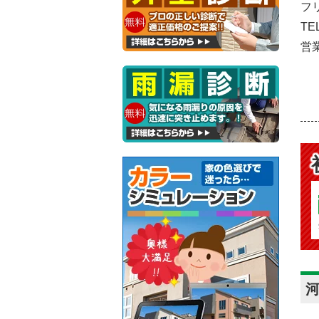
フリ
TE
営業