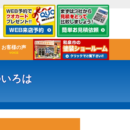
お客様の声
VOICE
のいろは