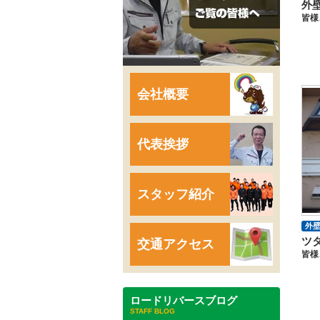
会社概要
代表挨拶
スタッフ紹介
外
交通アクセス
ロードリバースブログ
STAFF BLOG