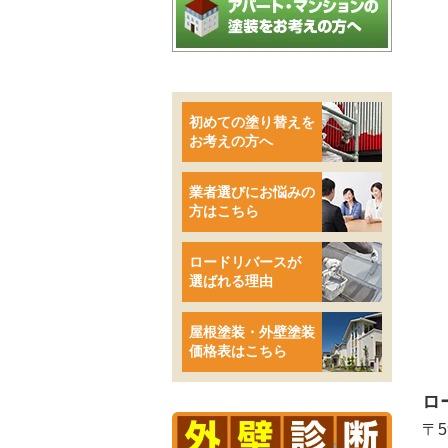
初めての塗り替えを
お考えの方へ
業者選びにお悩みの
方はこちら
ロードリバースが
選ばれる理由
屋根塗装・外壁塗装
価格表はこちら
ロ
〒5