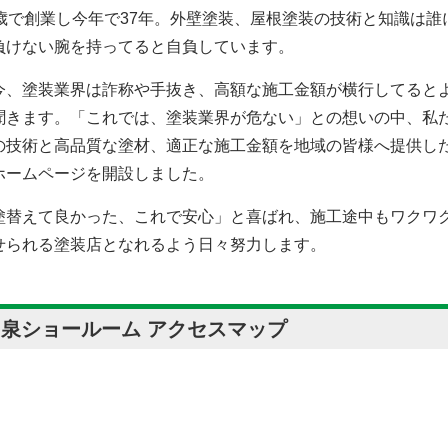
2歳で創業し今年で37年。外壁塗装、屋根塗装の技術と知識は誰
負けない腕を持ってると自負しています。
今、塗装業界は詐称や手抜き、高額な施工金額が横行してると
聞きます。「これでは、塗装業界が危ない」との想いの中、私
の技術と高品質な塗材、適正な施工金額を地域の皆様へ提供し
ホームページを開設しました。
塗替えて良かった、これで安心」と喜ばれ、施工途中もワクワ
せられる塗装店となれるよう日々努力します。
和泉ショールーム アクセスマップ