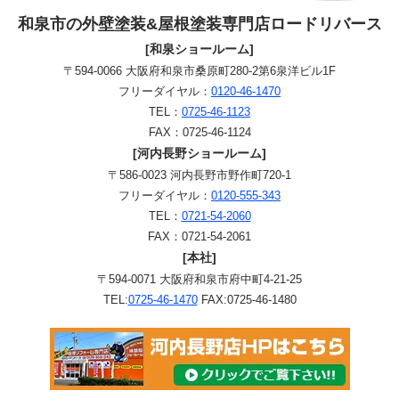
和泉市の外壁塗装&屋根塗装専門店ロードリバース
[和泉ショールーム]
〒594-0066 大阪府和泉市桑原町280-2第6泉洋ビル1F
フリーダイヤル：
0120-46-1470
TEL：
0725-46-1123
FAX：0725-46-1124
[河内長野ショールーム]
〒586-0023 河内長野市野作町720-1
フリーダイヤル：
0120-555-343
TEL：
0721-54-2060
FAX：0721-54-2061
[本社]
〒594-0071 大阪府和泉市府中町4-21-25
TEL:
0725-46-1470
FAX:0725-46-1480