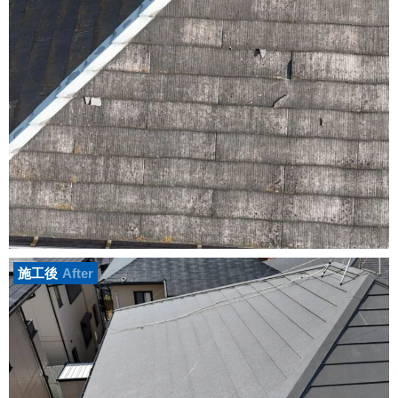
施工後
After