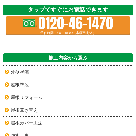
タップですぐにお電話できます
0120-46-1470
受付時間 9:00～18:00（水曜日定休）
施工内容から選ぶ
外壁塗装
屋根塗装
屋根リフォーム
屋根葺き替え
屋根カバー工法
防水工事