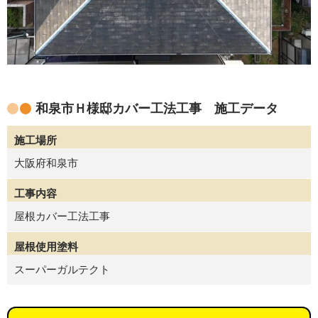
和泉市Ｈ様邸カバー工法工事 施工データ
施工場所
大阪府和泉市
工事内容
屋根カバー工法工事
屋根使用塗料
スーパーガルテクト