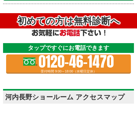
初めての方は無料診断へ
タップですぐにお電話できます
0120-46-1470
受付時間 9:00～18:00（水曜日定休）
河内長野ショールーム アクセスマップ