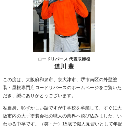
ロードリバース 代表取締役
道川 豊
この度は、大阪府和泉市、泉大津市、堺市南区の外壁塗
装・屋根専門店ロードリバースのホームページをご覧いた
だき、誠にありがとうございます。
私自身、恥ずかしい話ですが中学校を卒業して、すぐに大
阪市内の大手塗装会社の職人の業界へ飛び込みました。い
わゆる中卒です。（笑・汗）15歳で職人見習いとして年配