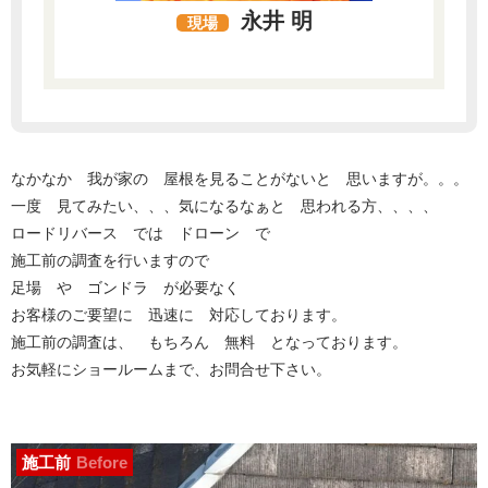
永井 明
現場
なかなか 我が家の 屋根を見ることがないと 思いますが。。。
一度 見てみたい、、、気になるなぁと 思われる方、、、、
ロードリバース では ドローン で
施工前の調査を行いますので
足場 や ゴンドラ が必要なく
お客様のご要望に 迅速に 対応しております。
施工前の調査は、 もちろん 無料 となっております。
お気軽にショールームまで、お問合せ下さい。
施工前
Before