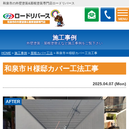
和泉市の外壁塗装&屋根塗装専門店ロードリバース
MENU
施工事例
外壁塗装・屋根塗替えなど施工事例をご覧下さい
HOME
>
施工事例
>
屋根カバー工法
>
和泉市Ｈ様邸カバー工法工事
和泉市Ｈ様邸カバー工法工事
2025.04.07 (Mon)
AFTER