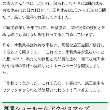
の職人さんたちにしごかれ、怒られ。ひと月に2回の休み。
お盆休みは15日の1日だけ、正月休みは1日から3日の3日間
だけ。厳しい世界で修業してきました。
22歳で創業し今年で37年。外壁塗装、屋根塗装の技術と知
識は誰にも負けない腕を持ってると自負しています。
昨今、塗装業界は詐称や手抜き、高額な施工金額が横行し
てるとよく聞きます。「これでは、塗装業界が危ない」と
の想いの中、私たちの技術と高品質な塗材、適正な施工金
額を地域の皆様へ提供したくホームページを開設しまし
た。
「塗替えて良かった、これで安心」と喜ばれ、施工途中も
ワクワクさせられる塗装店となれるよう日々努力します。
和泉ショールーム アクセスマップ