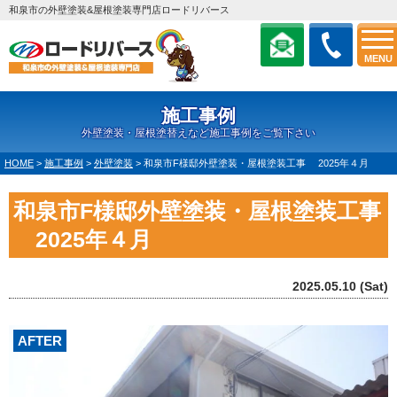
和泉市の外壁塗装&屋根塗装専門店ロードリバース
MENU
施工事例
外壁塗装・屋根塗替えなど施工事例をご覧下さい
HOME
>
施工事例
>
外壁塗装
>
和泉市F様邸外壁塗装・屋根塗装工事 2025年４月
和泉市F様邸外壁塗装・屋根塗装工事
2025年４月
2025.05.10 (Sat)
AFTER