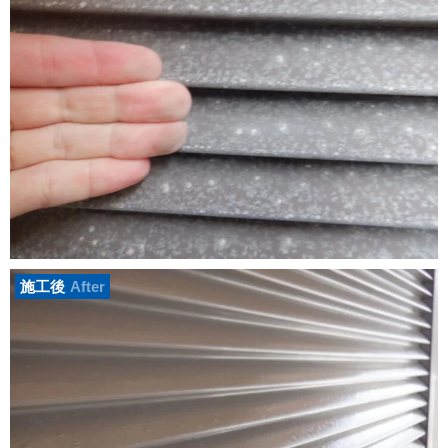
施工後
After