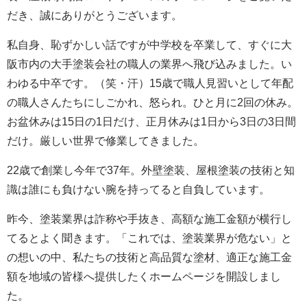
だき、誠にありがとうございます。
私自身、恥ずかしい話ですが中学校を卒業して、すぐに大
阪市内の大手塗装会社の職人の業界へ飛び込みました。い
わゆる中卒です。（笑・汗）15歳で職人見習いとして年配
の職人さんたちにしごかれ、怒られ。ひと月に2回の休み。
お盆休みは15日の1日だけ、正月休みは1日から3日の3日間
だけ。厳しい世界で修業してきました。
22歳で創業し今年で37年。外壁塗装、屋根塗装の技術と知
識は誰にも負けない腕を持ってると自負しています。
昨今、塗装業界は詐称や手抜き、高額な施工金額が横行し
てるとよく聞きます。「これでは、塗装業界が危ない」と
の想いの中、私たちの技術と高品質な塗材、適正な施工金
額を地域の皆様へ提供したくホームページを開設しまし
た。