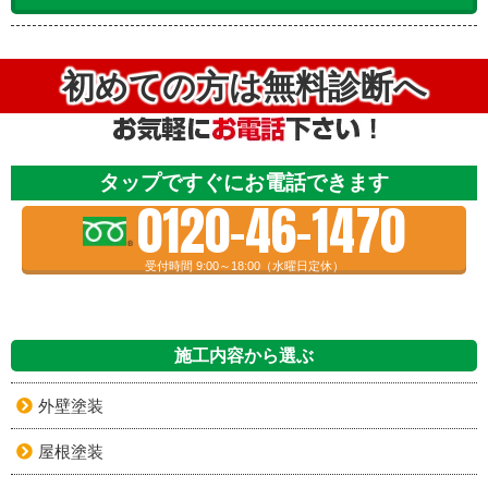
初めての方は無料診断へ
タップですぐにお電話できます
0120-46-1470
受付時間 9:00～18:00（水曜日定休）
施工内容から選ぶ
外壁塗装
屋根塗装