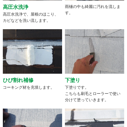
高圧水洗浄
雨樋の中も綺麗に汚れを流しま
す。
高圧水洗浄で、屋根のほこり、
カビなどを洗い流します。
ひび割れ補修
下塗り
コーキング材を充填します。
下塗りです。
こちらも刷毛とローラーで使い
分けて塗っていきます。