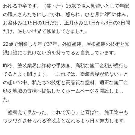
わゆる中卒です。（笑・汗）15歳で職人見習いとして年配
の職人さんたちにしごかれ、怒られ。ひと月に2回の休み。
お盆休みは15日の1日だけ、正月休みは1日から3日の3日間
だけ。厳しい世界で修業してきました。
22歳で創業し今年で37年。外壁塗装、屋根塗装の技術と知
識は誰にも負けない腕を持ってると自負しています。
昨今、塗装業界は詐称や手抜き、高額な施工金額が横行し
てるとよく聞きます。「これでは、塗装業界が危ない」と
の想いの中、私たちの技術と高品質な塗材、適正な施工金
額を地域の皆様へ提供したくホームページを開設しまし
た。
「塗替えて良かった、これで安心」と喜ばれ、施工途中も
ワクワクさせられる塗装店となれるよう日々努力します。