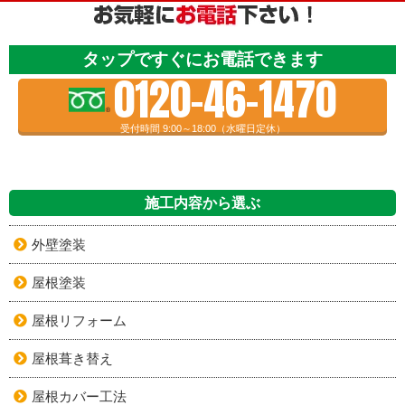
タップですぐにお電話できます
0120-46-1470
受付時間 9:00～18:00（水曜日定休）
施工内容から選ぶ
外壁塗装
屋根塗装
屋根リフォーム
屋根葺き替え
屋根カバー工法