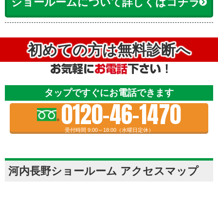
ショールームについて詳しくはコチラ
初めての方は無料診断へ
タップですぐにお電話できます
0120-46-1470
受付時間 9:00～18:00（水曜日定休）
河内長野ショールーム アクセスマップ