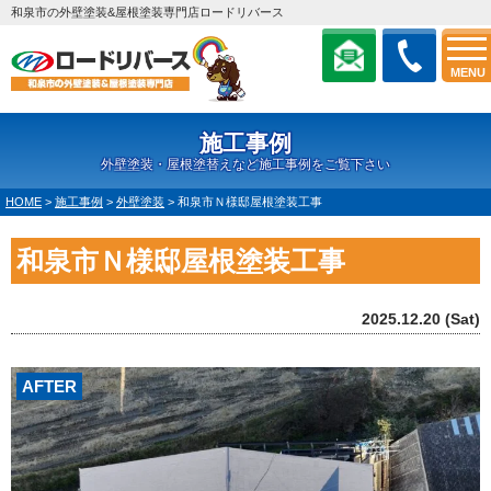
和泉市の外壁塗装&屋根塗装専門店ロードリバース
MENU
施工事例
外壁塗装・屋根塗替えなど施工事例をご覧下さい
HOME
>
施工事例
>
外壁塗装
>
和泉市Ｎ様邸屋根塗装工事
和泉市Ｎ様邸屋根塗装工事
2025.12.20 (Sat)
AFTER