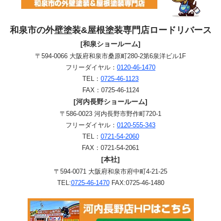
和泉市の外壁塗装&屋根塗装専門店ロードリバース
[和泉ショールーム]
〒594-0066 大阪府和泉市桑原町280-2第6泉洋ビル1F
フリーダイヤル：
0120-46-1470
TEL：
0725-46-1123
FAX：0725-46-1124
[河内長野ショールーム]
〒586-0023 河内長野市野作町720-1
フリーダイヤル：
0120-555-343
TEL：
0721-54-2060
FAX：0721-54-2061
[本社]
〒594-0071 大阪府和泉市府中町4-21-25
TEL:
0725-46-1470
FAX:0725-46-1480