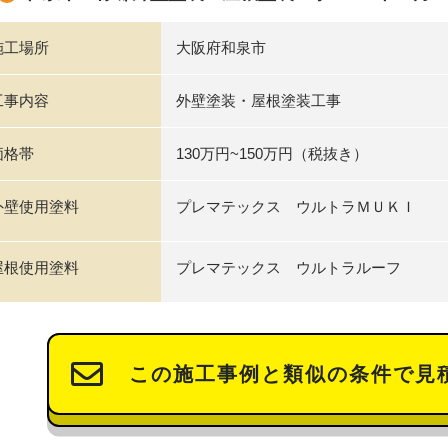
施工場所
大阪府和泉市
工事内容
外壁塗装・屋根塗装工事
価格帯
130万円~150万円（税抜き）
外壁使用塗料
プレマテックス ウルトラＭＵＫＩ
屋根使用塗料
プレマテックス ウルトラルーフ
この施工事例と類似の条件で見