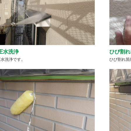
圧水洗浄
ひび割れ
圧水洗浄です。
ひび割れ箇