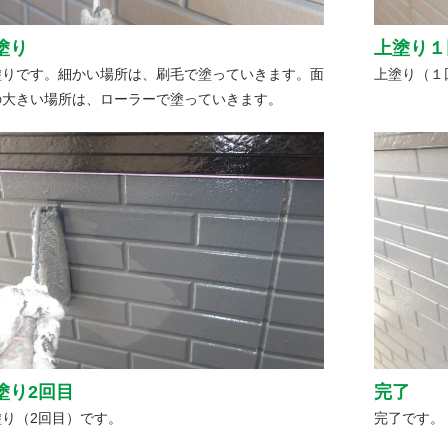
塗り
上塗り１
塗りです。細かい場所は、刷毛で塗っていきます。面
上塗り（１
の大きい場所は、ローラーで塗っていきます。
塗り2回目
完了
塗り（2回目）です。
完了です。