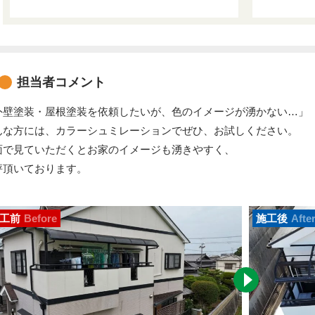
担当者コメント
外壁塗装・屋根塗装を依頼したいが、色のイメージが湧かない…」
んな方には、カラーシュミレーションでぜひ、お試しください。
面で見ていただくとお家のイメージも湧きやすく、
評頂いております。
工前
Before
施工後
Afte