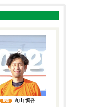
丸山 慎吾
現場