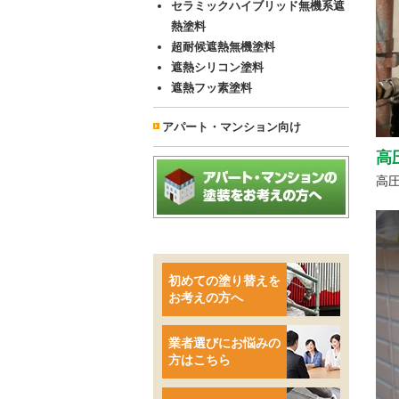
セラミックハイブリッド無機系遮
熱塗料
超耐候遮熱無機塗料
遮熱シリコン塗料
遮熱フッ素塗料
アパート・マンション向け
高
高
初めての塗り替えを
お考えの方へ
業者選びにお悩みの
方はこちら