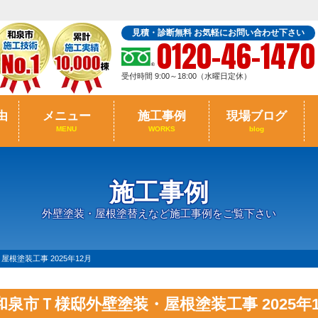
見積・診断無料 お気軽にお問い合わせ下さい
0120-46-1470
受付時間 9:00～18:00（水曜日定休）
由
メニュー
施工事例
現場ブログ
MENU
WORKS
blog
施工事例
外壁塗装・屋根塗替えなど施工事例をご覧下さい
根塗装工事 2025年12月
和泉市Ｔ様邸外壁塗装・屋根塗装工事 2025年1