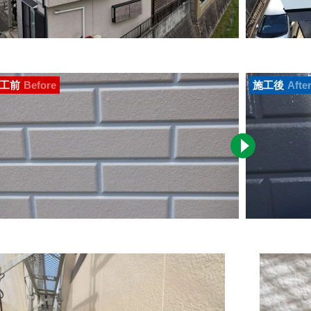
工前
Before
施工後
Afte