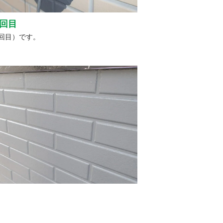
回目
回目）です。