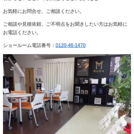
お気軽にお問合せ、ご相談ください。
ご相談や見積依頼、ご不明点をお聞きしたい方はお気軽に
お電話ください。
ショールーム電話番号：
0120-46-1470