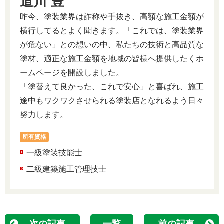
道川 豊
昨今、塗装業界は詐称や手抜き、高額な施工金額が
横行してるとよく聞きます。「これでは、塗装業界
が危ない」との想いの中、私たちの技術と高品質な
塗材、適正な施工金額を地域の皆様へ提供したくホ
ームページを開設しました。
「塗替えて良かった、これで安心」と喜ばれ、施工
途中もワクワクさせられる塗装店となれるよう日々
努力します。
所有資格
一級塗装技能士
二級建築施工管理技士
次の記事
一覧
前の記事