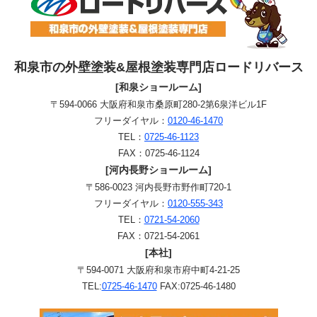
和泉市の外壁塗装&屋根塗装専門店ロードリバース
[和泉ショールーム]
〒594-0066 大阪府和泉市桑原町280-2第6泉洋ビル1F
フリーダイヤル：
0120-46-1470
TEL：
0725-46-1123
FAX：0725-46-1124
[河内長野ショールーム]
〒586-0023 河内長野市野作町720-1
フリーダイヤル：
0120-555-343
TEL：
0721-54-2060
FAX：0721-54-2061
[本社]
〒594-0071 大阪府和泉市府中町4-21-25
TEL:
0725-46-1470
FAX:0725-46-1480