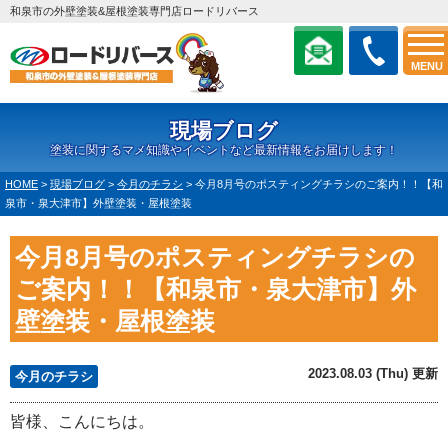
和泉市の外壁塗装&屋根塗装専門店ロードリバース
MENU
現場ブログ
塗装に関するマメ知識やイベントなど最新情報をお届けします！
HOME
>
現場ブログ
>
今月のチラシ
>
今月8月号のポスティングチラシのご案内！！【和
泉市・泉大津市】外壁塗装・屋根塗装
今月8月号のポスティングチラシの
ご案内！！【和泉市・泉大津市】外
壁塗装・屋根塗装
2023.08.03 (Thu) 更新
今月のチラシ
皆様、こんにちは。