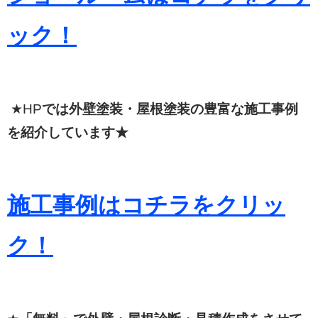
ック！
★HP
では外壁塗装・屋根塗装の豊富な施工事例
を紹介しています★
施工事例はコチラをクリッ
ク！