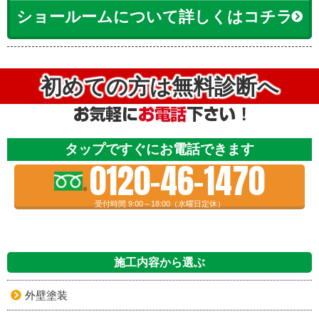
ショールームについて詳しくはコチラ
初めての方は無料診断へ
タップですぐにお電話できます
0120-46-1470
受付時間 9:00～18:00（水曜日定休）
施工内容から選ぶ
外壁塗装