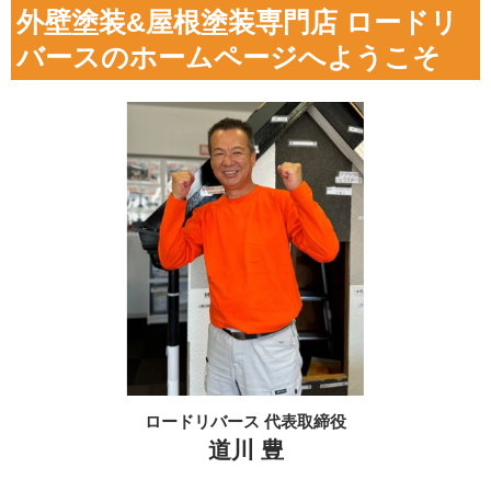
外壁塗装&屋根塗装専門店 ロードリ
バースのホームページへようこそ
ロードリバース 代表取締役
道川 豊