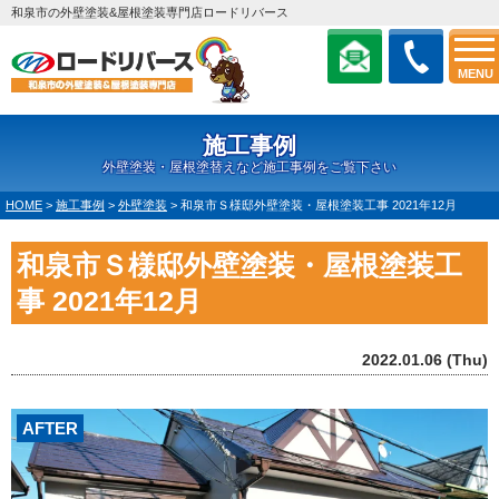
和泉市の外壁塗装&屋根塗装専門店ロードリバース
MENU
施工事例
外壁塗装・屋根塗替えなど施工事例をご覧下さい
HOME
>
施工事例
>
外壁塗装
>
和泉市Ｓ様邸外壁塗装・屋根塗装工事 2021年12月
和泉市Ｓ様邸外壁塗装・屋根塗装工
事 2021年12月
2022.01.06 (Thu)
AFTER