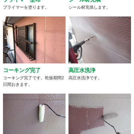
プライマーを塗ります。
シール材充填します。
コーキング完了
高圧水洗浄
コーキング完了です。乾燥期間2
高圧水洗浄です。
日間おきます。