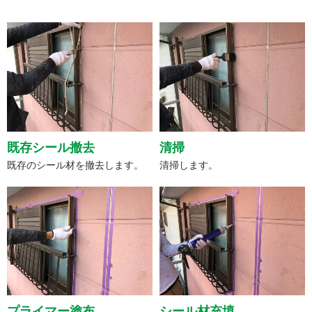
既存シール撤去
清掃
既存のシール材を撤去します。
清掃します。
プライマー塗布
シール材充填