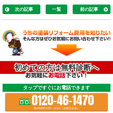
次の記事
一覧
前の記事
初めての方は無料診断へ
タップですぐにお電話できます
0120-46-1470
受付時間 9:00～18:00（水曜日定休）