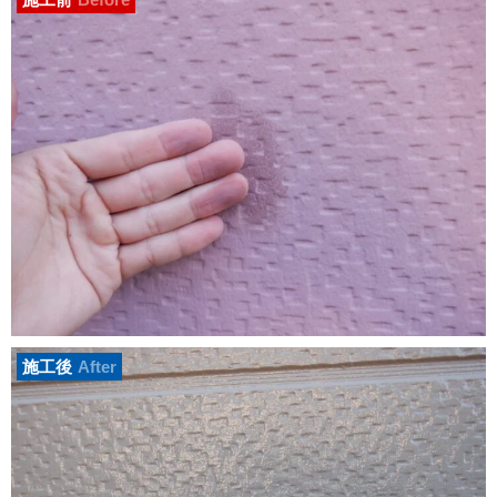
施工後
After