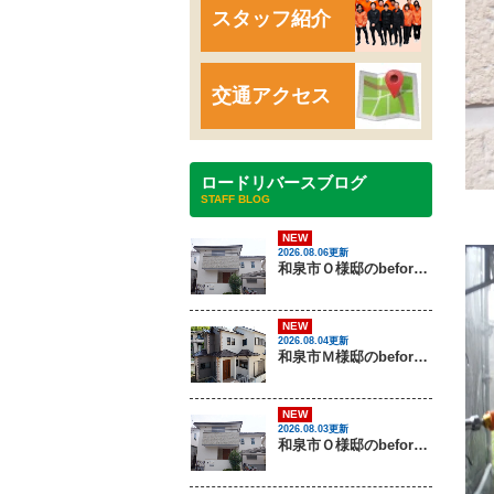
スタッフ紹介
交通アクセス
ロードリバースブログ
STAFF BLOG
NEW
2026.08.06更新
和泉市Ｏ様邸のbeforeとafter（外壁塗装）
NEW
2026.08.04更新
和泉市Ｍ様邸のbeforeとafter（外壁塗装・屋根塗装）
NEW
2026.08.03更新
和泉市Ｏ様邸のbeforeとafter（外壁塗装）