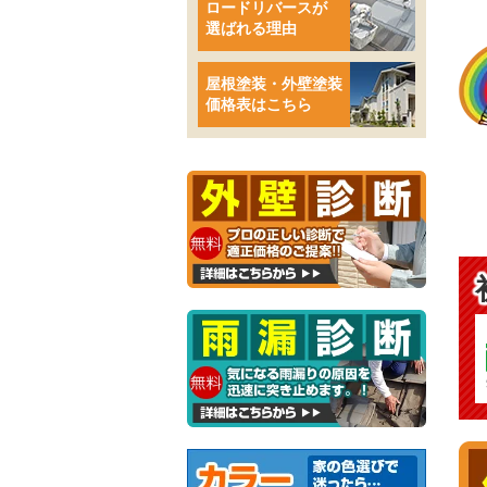
ロードリバースが
選ばれる理由
屋根塗装・外壁塗装
価格表はこちら