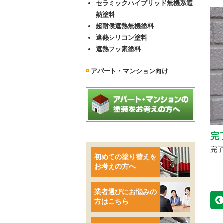
セラミックハイブリッド無機系遮
熱塗料
超耐候遮熱無機塗料
遮熱シリコン塗料
遮熱フッ素塗料
アパート・マンション向け
完
完
初めての塗り替えを
お考えの方へ
業者選びにお悩みの
方はこちら