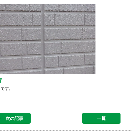
了
了です。
次の記事
一覧