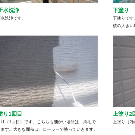
圧水洗浄
下塗り
圧水洗浄です。
下塗りです
積の大きい
塗り1回目
上塗り2
塗り（1回目）です。こちらも細かい場所は、刷毛で
上塗り（2
ります。大きな面積は、ローラーで塗っていきます。