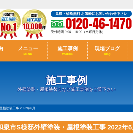
見積・診断無料 お気軽にお問い合わせ下さい
0120-46-1470
受付時間 9:00～18:00（水曜日定休）
由
メニュー
施工事例
現場ブログ
MENU
WORKS
blog
施工事例
外壁塗装・屋根塗替えなど施工事例をご覧下さい
根塗装工事 2022年6月
和泉市S様邸外壁塗装・屋根塗装工事 2022年6