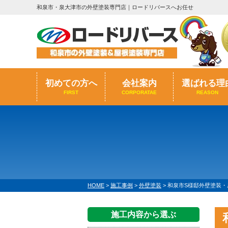
和泉市・泉大津市の外壁塗装専門店｜ロードリバースへお任せ
初めての方へ
会社案内
選ばれる理
FIRST
CORPORATAE
REASON
HOME
>
施工事例
>
外壁塗装
>
和泉市S様邸外壁塗装・屋
施工内容から選ぶ