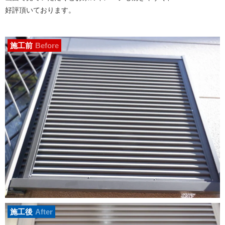
好評頂いております。
施工前
Before
施工後
After