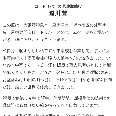
ロードリバース 代表取締役
道川 豊
この度は、大阪府和泉市、泉大津市、堺市南区の外壁塗
装・屋根専門店ロードリバースのホームページをご覧いた
だき、誠にありがとうございます。
私自身、恥ずかしい話ですが中学校を卒業して、すぐに大
阪市内の大手塗装会社の職人の業界へ飛び込みました。い
わゆる中卒です。（笑・汗）15歳で職人見習いとして年配
の職人さんたちにしごかれ、怒られ。ひと月に2回の休み。
お盆休みは15日の1日だけ、正月休みは1日から3日の3日間
だけ。厳しい世界で修業してきました。
22歳で創業し今年で37年。外壁塗装、屋根塗装の技術と知
識は誰にも負けない腕を持ってると自負しています。