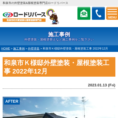
和泉市の外壁塗装&屋根塗装専門店ロードリバース
MENU
施工事例
外壁塗装・屋根塗替えなど施工事例をご覧下さい
HOME
>
施工事例
>
外壁塗装
>
和泉市Ｋ様邸外壁塗装・屋根塗装工事 2022年12月
和泉市Ｋ様邸外壁塗装・屋根塗装工
事 2022年12月
2023.01.13 (Fri)
AFTER