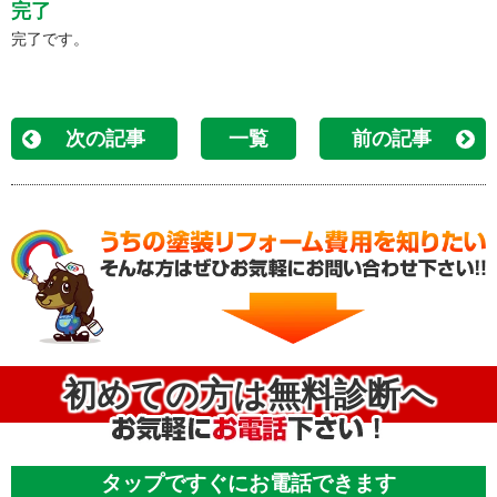
完了
完了です。
次の記事
一覧
前の記事
初めての方は無料診断へ
タップですぐにお電話できます