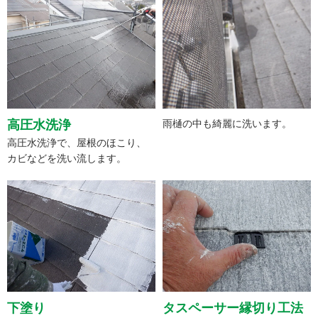
高圧水洗浄
雨樋の中も綺麗に洗います。
高圧水洗浄で、屋根のほこり、
カビなどを洗い流します。
下塗り
タスペーサー縁切り工法