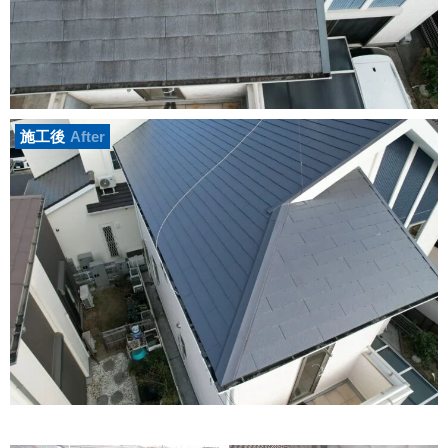
施工後
After