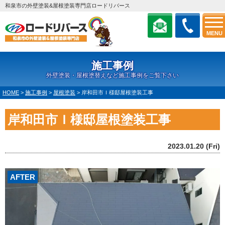
和泉市の外壁塗装&屋根塗装専門店ロードリバース
MENU
施工事例
外壁塗装・屋根塗替えなど施工事例をご覧下さい
HOME
>
施工事例
>
屋根塗装
>
岸和田市Ｉ様邸屋根塗装工事
岸和田市Ｉ様邸屋根塗装工事
2023.01.20 (Fri)
AFTER