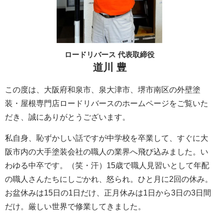
ロードリバース 代表取締役
道川 豊
この度は、大阪府和泉市、泉大津市、堺市南区の外壁塗
装・屋根専門店ロードリバースのホームページをご覧いた
だき、誠にありがとうございます。
私自身、恥ずかしい話ですが中学校を卒業して、すぐに大
阪市内の大手塗装会社の職人の業界へ飛び込みました。い
わゆる中卒です。（笑・汗）15歳で職人見習いとして年配
の職人さんたちにしごかれ、怒られ。ひと月に2回の休み。
お盆休みは15日の1日だけ、正月休みは1日から3日の3日間
だけ。厳しい世界で修業してきました。