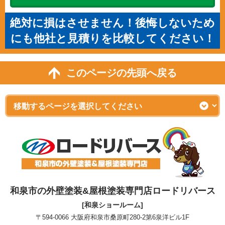
絶対に損はさせません！後悔しないため
にも他社と見積りを比較してください！
このページの先頭へ戻る
和泉市の外壁塗装&屋根塗装専門店ロードリバース
[和泉ショールーム]
〒594-0066 大阪府和泉市桑原町280-2第6泉洋ビル1F