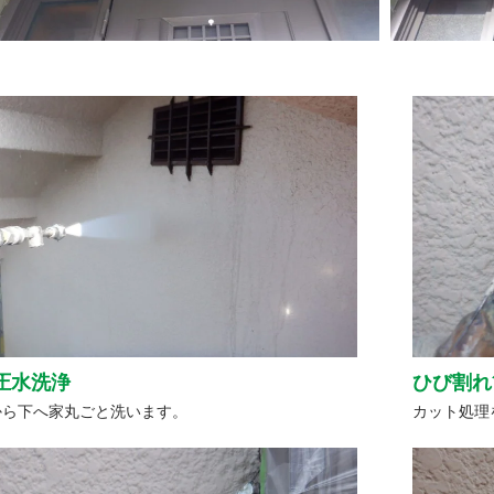
圧水洗浄
ひび割れ
から下へ家丸ごと洗います。
カット処理