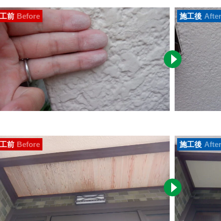
工前
Before
施工後
Afte
工前
Before
施工後
Afte