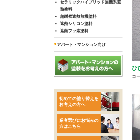
セラミックハイブリッド無機系遮
熱塗料
超耐候遮熱無機塗料
遮熱シリコン塗料
遮熱フッ素塗料
アパート・マンション向け
ひ
コ
初めての塗り替えを
お考えの方へ
業者選びにお悩みの
方はこちら