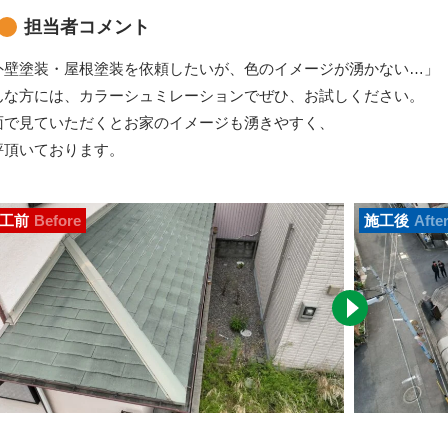
担当者コメント
外壁塗装・屋根塗装を依頼したいが、色のイメージが湧かない…」
んな方には、カラーシュミレーションでぜひ、お試しください。
面で見ていただくとお家のイメージも湧きやすく、
評頂いております。
工前
Before
施工後
Afte