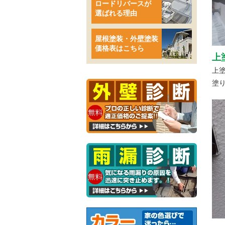
ロードリバースが
選ばれる理由
屋根塗装・外壁塗装
価格表はこちら
上
上
塗