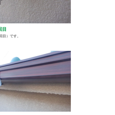
回目
回目）です。