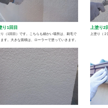
塗り1回目
上塗り2
塗り（1回目）です。こちらも細かい場所は、刷毛で
上塗り（２
ります。大きな面積は、ローラーで塗っていきます。