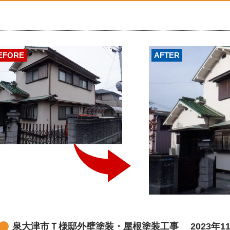
EFORE
AFTER
泉大津市Ｔ様邸外壁塗装・屋根塗装工事 2023年1