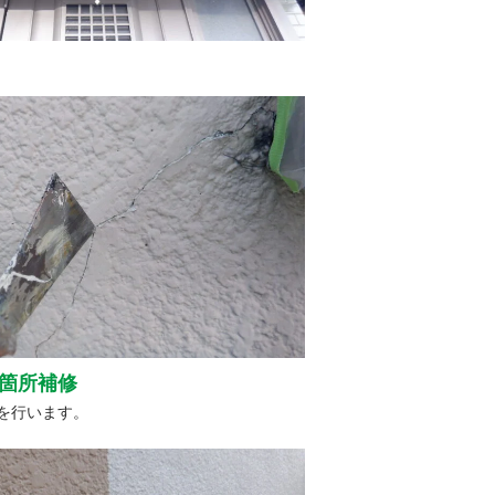
箇所補修
を行います。