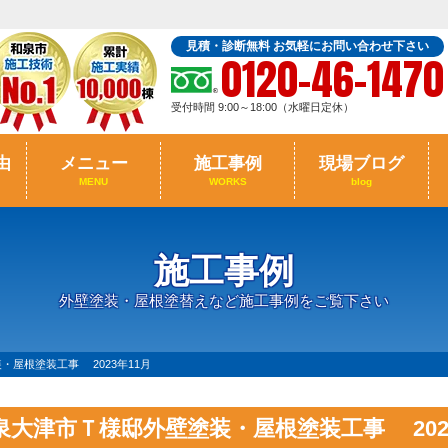
見積・診断無料 お気軽にお問い合わせ下さい
0120-46-1470
受付時間 9:00～18:00（水曜日定休）
由
メニュー
施工事例
現場ブログ
MENU
WORKS
blog
施工事例
外壁塗装・屋根塗替えなど施工事例をご覧下さい
・屋根塗装工事 2023年11月
泉大津市Ｔ様邸外壁塗装・屋根塗装工事 202