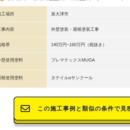
施工場所
泉大津市
工事内容
外壁塗装・屋根塗装工事
価格帯
140万円~160万円（税抜き）
外壁使用塗料
プレマテックスMUGA
屋根使用塗料
タテイルαサンクール
この施工事例と類似の条件で見