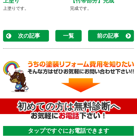
上塗り
【付帯部分】完成
上塗りです。
完成です。
次の記事
一覧
前の記事
初めての方は無料診断へ
タップですぐにお電話できます