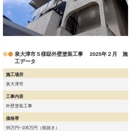
泉大津市Ｓ様邸外壁塗装工事 2025年２月 施
工データ
施工場所
泉大津市
工事内容
外壁塗装工事
価格帯
95万円~105万円（税抜き）