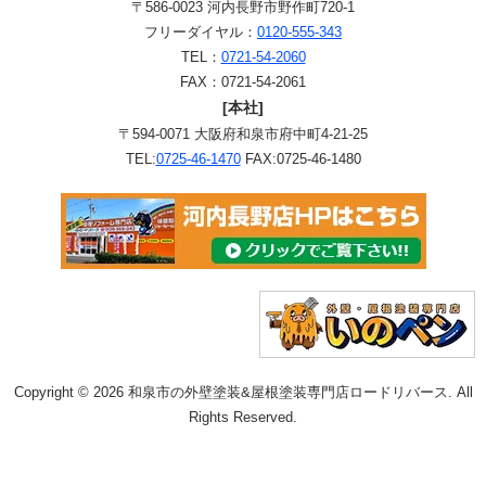
〒586-0023 河内長野市野作町720-1
フリーダイヤル：
0120-555-343
TEL：
0721-54-2060
FAX：0721-54-2061
[本社]
〒594-0071 大阪府和泉市府中町4-21-25
TEL:
0725-46-1470
FAX:0725-46-1480
Copyright © 2026 和泉市の外壁塗装&屋根塗装専門店ロードリバース. All
Rights Reserved.