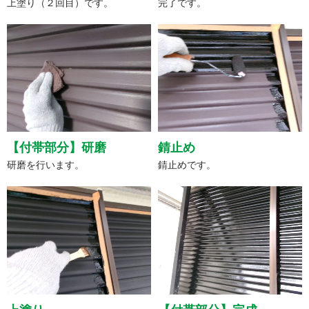
上塗り（２回目）です。
完了です。
【付帯部分】研磨
錆止め
研磨を行います。
錆止めです。