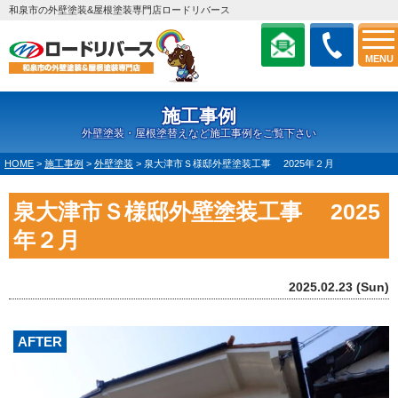
和泉市の外壁塗装&屋根塗装専門店ロードリバース
MENU
施工事例
外壁塗装・屋根塗替えなど施工事例をご覧下さい
HOME
>
施工事例
>
外壁塗装
>
泉大津市Ｓ様邸外壁塗装工事 2025年２月
泉大津市Ｓ様邸外壁塗装工事 2025
年２月
2025.02.23 (Sun)
AFTER