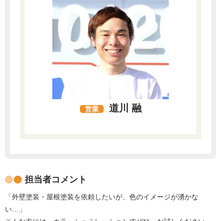
道川 融
営業
担当者コメント
「外壁塗装・屋根塗装を依頼したいが、色のイメージが湧かな
い…」