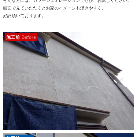
そんな方には、カラーシュミレーションでぜひ、お試しください。
画面で見ていただくとお家のイメージも湧きやすく、
好評頂いております。
施工前
Before