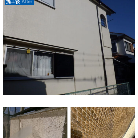
施工後
After