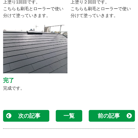
上塗り1回目です。
上塗り２回目です。
こちらも刷毛とローラーで使い
こちらも刷毛とローラーで使い
分けて塗っていきます。
分けて塗っていきます。
完了
完成です。
次の記事
一覧
前の記事