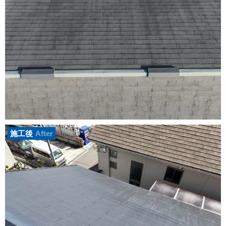
施工後
After