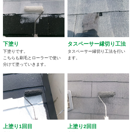
下塗り
タスペーサー縁切り工法
下塗りです。
タスペーサー縁切り工法を行い
こちらも刷毛とローラーで使い
ます。
分けて塗っていきます。
上塗り1回目
上塗り2回目