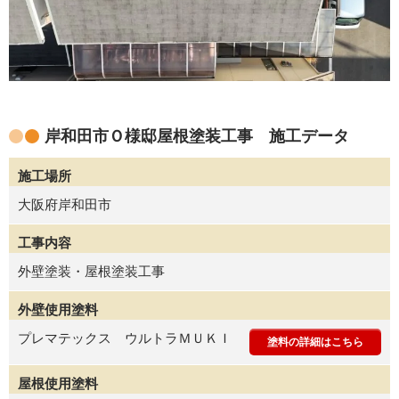
岸和田市Ｏ様邸屋根塗装工事 施工データ
施工場所
大阪府岸和田市
工事内容
外壁塗装・屋根塗装工事
外壁使用塗料
プレマテックス ウルトラＭＵＫＩ
塗料の詳細はこちら
屋根使用塗料