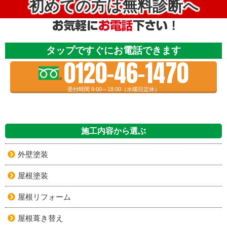
初めての方は無料診断へ
タップですぐにお電話できます
0120-46-1470
受付時間 9:00～18:00（水曜日定休）
施工内容から選ぶ
外壁塗装
屋根塗装
屋根リフォーム
屋根葺き替え