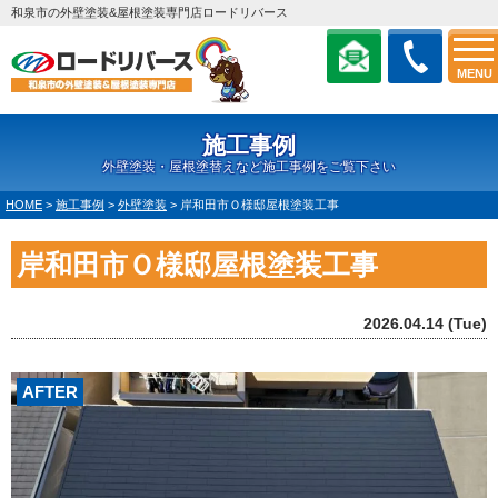
和泉市の外壁塗装&屋根塗装専門店ロードリバース
MENU
施工事例
外壁塗装・屋根塗替えなど施工事例をご覧下さい
HOME
>
施工事例
>
外壁塗装
>
岸和田市Ｏ様邸屋根塗装工事
岸和田市Ｏ様邸屋根塗装工事
2026.04.14 (Tue)
AFTER