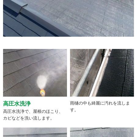
高圧水洗浄
雨樋の中も綺麗に汚れを流しま
す。
高圧水洗浄で、屋根のほこり、
カビなどを洗い流します。