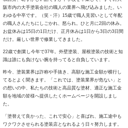
阪市内の大手塗装会社の職人の業界へ飛び込みました。い
わゆる中卒です。（笑・汗）15歳で職人見習いとして年配
の職人さんたちにしごかれ、怒られ。ひと月に2回の休み。
お盆休みは15日の1日だけ、正月休みは1日から3日の3日間
だけ。厳しい世界で修業してきました。
22歳で創業し今年で37年。外壁塗装、屋根塗装の技術と知
識は誰にも負けない腕を持ってると自負しています。
昨今、塗装業界は詐称や手抜き、高額な施工金額が横行し
てるとよく聞きます。「これでは、塗装業界が危ない」と
の想いの中、私たちの技術と高品質な塗材、適正な施工金
額を地域の皆様へ提供したくホームページを開設しまし
た。
「塗替えて良かった、これで安心」と喜ばれ、施工途中も
ワクワクさせられる塗装店となれるよう日々努力します。