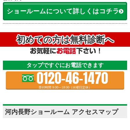
ショールームについて詳しくはコチラ
初めての方は無料診断へ
タップですぐにお電話できます
0120-46-1470
受付時間 9:00～18:00（水曜日定休）
河内長野ショールーム アクセスマップ