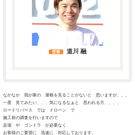
道川 融
営業
なかなか 我が家の 屋根を見ることがないと 思いますが。。。
一度 見てみたい、、、気になるなぁと 思われる方、、、、
ロードリバース では ドローン で
施工前の調査を行いますので
足場 や ゴンドラ が必要なく
お客様のご要望に 迅速に 対応しております。