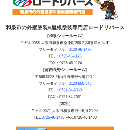
和泉市の外壁塗装&屋根塗装専門店ロードリバース
[和泉ショールーム]
〒594-0066 大阪府和泉市桑原町280-2第6泉洋ビル1F
フリーダイヤル：
0120-46-1470
TEL：
0725-46-1123
FAX：0725-46-1124
[河内長野ショールーム]
〒586-0023 河内長野市野作町720-1
フリーダイヤル：
0120-555-343
TEL：
0721-54-2060
FAX：0721-54-2061
[本社]
〒594-0071 大阪府和泉市府中町4-21-25
TEL:
0725-46-1470
FAX:0725-46-1480